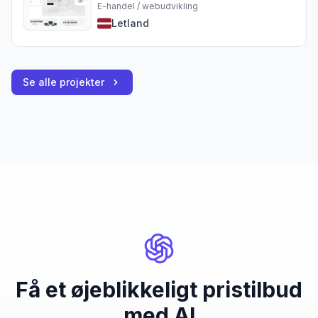
E-handel / webudvikling
Letland
Se alle projekter
Få et øjeblikkeligt pristilbud
med AI