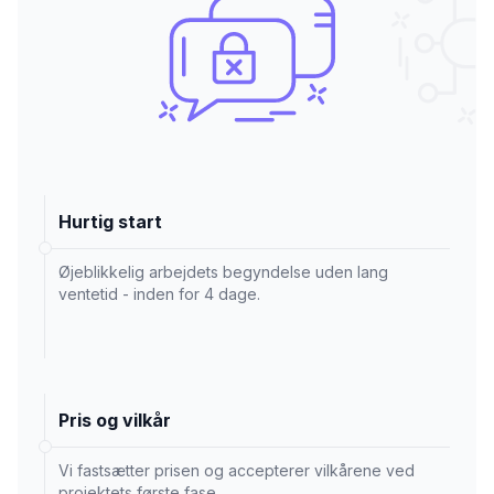
Hurtig start
Øjeblikkelig arbejdets begyndelse uden lang
ventetid - inden for 4 dage.
Pris og vilkår
Vi fastsætter prisen og accepterer vilkårene ved
projektets første fase.