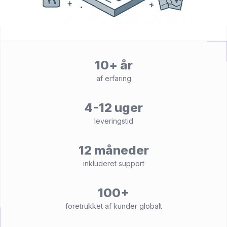
10+ år
af erfaring
4-12 uger
leveringstid
12 måneder
inkluderet support
100+
foretrukket af kunder globalt