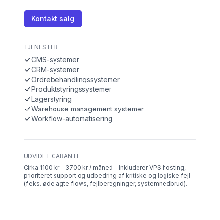
Kontakt salg
TJENESTER
CMS-systemer
CRM-systemer
Ordrebehandlingssystemer
Produktstyringssystemer
Lagerstyring
Warehouse management systemer
Workflow-automatisering
UDVIDET GARANTI
Cirka 1100 kr - 3700 kr / måned – Inkluderer VPS hosting,
prioriteret support og udbedring af kritiske og logiske fejl
(f.eks. ødelagte flows, fejlberegninger, systemnedbrud).