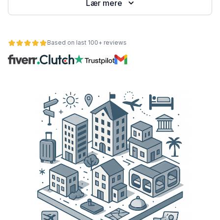
Lær mere
Based on last 100+ reviews
et