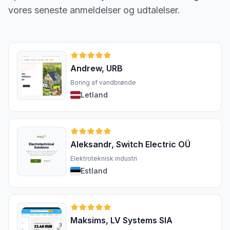
vores seneste anmeldelser og udtalelser.
Andrew, URB
Boring af vandbrønde
Letland
Aleksandr, Switch Electric OÜ
Elektroteknisk industri
Estland
Maksims, LV Systems SIA