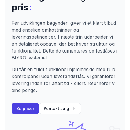
:
pris
Før udviklingen begynder, giver vi et klart tilbud
med endelige omkostninger og
leveringsbetingelser. I næste trin udarbejder vi
en detaljeret opgave, der beskriver struktur og
funktionalitet. Dette dokumenteres og fastlåses i
BIYRO systemet.
Du får en fuldt funktionel hjemmeside med fuld
kontrolpanel uden leverandørlås. Vi garanterer
levering inden for aftalt tid - ellers returnerer vi
dine penge.
Se priser
Kontakt salg