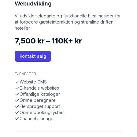
Webudvikling
Vi udvikler elegante og funktionelle hjemmesider for
at forbedre gæsteinteraktion og strømline driften i
hoteller.
7,500 kr – 110K+ kr
Kontakt salg
TJENESTER
Website CMS
E-handels websites
Offentlige kataloger
Online beregnere
Flersproget support
Online bookingsystem
Channel manager