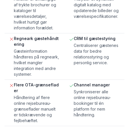
af trykte brochurer og
digitalt katalog med
kataloger til
opdaterede billeder og
værelsesdetaljer,
værelsespecifikationer.
hvilket hurtigt gør
information forældet.
Regneark gæstehåndt
CRM til gæstestyring
ering
Centraliserer gæstenes
Gæsteinformation
data for bedre
håndteres på regneark,
relationsstyring og
hvilket mangler
personlig service.
integration med andre
systemer.
Flere OTA-grænseflad
Channel manager
er
Synkroniserer alle
Håndtering af flere
online rejsebureau-
online rejsebureau-
bookinger til én
grænseflader manuelt
platform for nem
er tidskrævende og
håndtering.
fejlbehæftet.