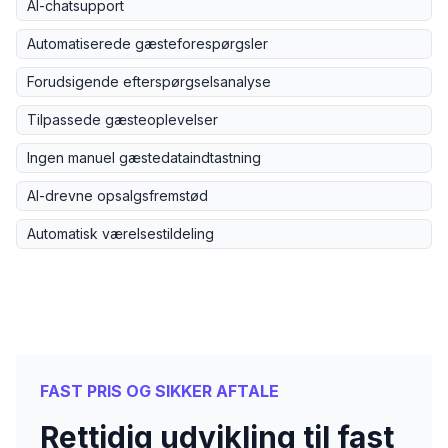
AI-chatsupport
Automatiserede gæsteforespørgsler
Forudsigende efterspørgselsanalyse
Tilpassede gæsteoplevelser
Ingen manuel gæstedataindtastning
AI-drevne opsalgsfremstød
Automatisk værelsestildeling
FAST PRIS OG SIKKER AFTALE
Rettidig udvikling til fast