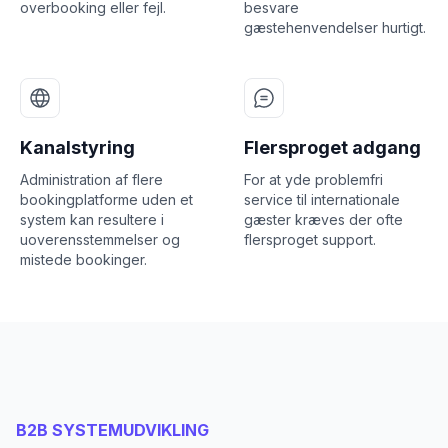
overbooking eller fejl.
besvare
gæstehenvendelser hurtigt.
Kanalstyring
Flersproget adgang
Administration af flere
For at yde problemfri
bookingplatforme uden et
service til internationale
system kan resultere i
gæster kræves der ofte
uoverensstemmelser og
flersproget support.
mistede bookinger.
B2B SYSTEMUDVIKLING