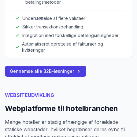
betalingsmetoder.
Understøttelse af flere valutaer
Sikker transaktionsbehandling
Integration med forskellige betalingsmuligheder
Automatiseret oprettelse af fakturaer og
kvitteringer
Gennemse alle B2B-løsninger
WEBSITEUDVIKLING
Webplatforme til hotelbranchen
Mange hoteller er stadig afhængige af forældede
statiske websteder, hvilket begrænser deres evne til
effektivt at modtage online-reservationer.