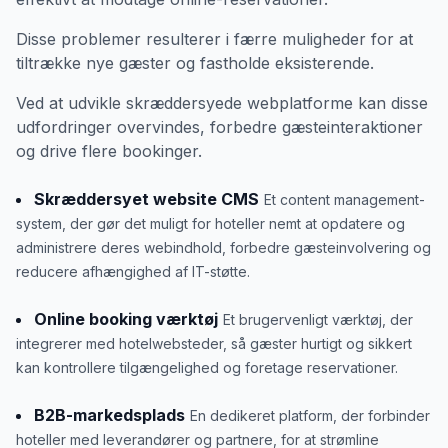
Disse problemer resulterer i færre muligheder for at
tiltrække nye gæster og fastholde eksisterende.
Ved at udvikle skræddersyede webplatforme kan disse
udfordringer overvindes, forbedre gæsteinteraktioner
og drive flere bookinger.
Skræddersyet website CMS
Et content management-
system, der gør det muligt for hoteller nemt at opdatere og
administrere deres webindhold, forbedre gæsteinvolvering og
reducere afhængighed af IT-støtte.
Online booking værktøj
Et brugervenligt værktøj, der
integrerer med hotelwebsteder, så gæster hurtigt og sikkert
kan kontrollere tilgængelighed og foretage reservationer.
B2B-markedsplads
En dedikeret platform, der forbinder
hoteller med leverandører og partnere, for at strømline