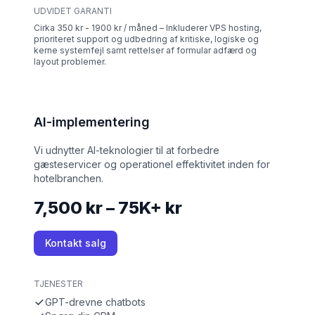
UDVIDET GARANTI
Cirka 350 kr - 1900 kr / måned – Inkluderer VPS hosting,
prioriteret support og udbedring af kritiske, logiske og
kerne systemfejl samt rettelser af formular adfærd og
layout problemer.
AI-implementering
Vi udnytter AI-teknologier til at forbedre
gæsteservicer og operationel effektivitet inden for
hotelbranchen.
7,500 kr – 75K+ kr
Kontakt salg
TJENESTER
GPT-drevne chatbots