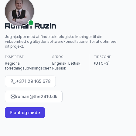
Roman Ruzin
Jeg hjælper med at finde teknologiske løsninger til din
virksomhed og tilbyder softwarekonsultationer for at optimere
dit projekt.
EKSPERTISE
SPROG
TIDSZONE
Regional
Engelsk, Lettisk,
(UTC+3)
forretningsudviklingschef
Russisk
+371 29 165 678
roman@the2410.dk
Planlæg møde