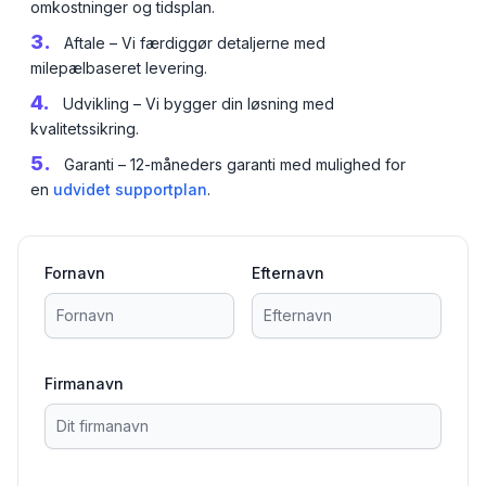
omkostninger og tidsplan.
3.
Aftale – Vi færdiggør detaljerne med
milepælbaseret levering.
4.
Udvikling – Vi bygger din løsning med
kvalitetssikring.
5.
Garanti – 12-måneders garanti med mulighed for
en
udvidet supportplan
.
Fornavn
Efternavn
et
Firmanavn