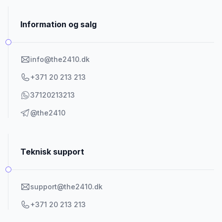
Information og salg
info@the2410.dk
+371 20 213 213
37120213213
@the2410
Teknisk support
support@the2410.dk
+371 20 213 213