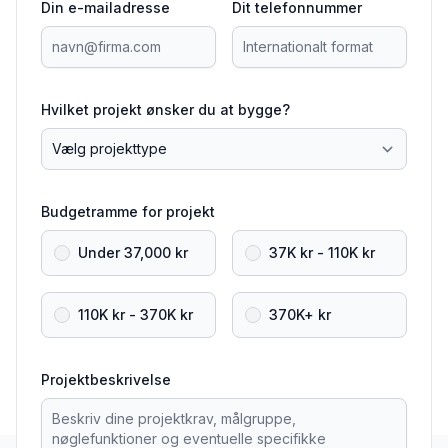
Din e-mailadresse
Dit telefonnummer
Hvilket projekt ønsker du at bygge?
Budgetramme for projekt
Under 37,000 kr
37K kr - 110K kr
110K kr - 370K kr
370K+ kr
Projektbeskrivelse