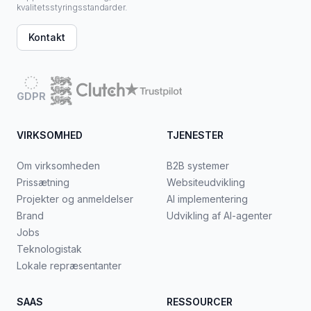
kvalitetsstyringsstandarder.
Kontakt
GDPR
VIRKSOMHED
TJENESTER
Om virksomheden
B2B systemer
Prissætning
Websiteudvikling
Projekter og anmeldelser
AI implementering
Brand
Udvikling af AI-agenter
Jobs
Teknologistak
Lokale repræsentanter
SAAS
RESSOURCER