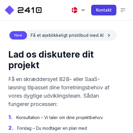
Kontakt
Få et øjeblikkeligt pristilbud med AI
New
Lad os diskutere dit
projekt
Få en skræddersyet B2B- eller SaaS-
løsning tilpasset dine forretningsbehov af
vores dygtige udviklingsteam. Sådan
fungerer processen:
1.
Konsultation – Vi taler om dine projektbehov.
2.
Forslag – Du modtager en plan med