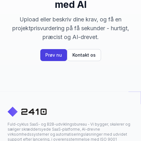
med AI
Upload eller beskriv dine krav, og få en
projektprisvurdering på få sekunder - hurtigt,
præcist og AI-drevet.
Prøv nu
Kontakt os
Fuld-cyklus SaaS- og B2B-udviklingsbureau - Vi bygger, skalerer og
sælger skræddersyede SaaS-platforme, AI-drevne
virksomhedssystemer og automatiseringsløsninger med udvidet
support efter lancering, i overensstemmelse med ISO 9001