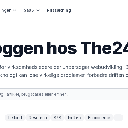
inger
SaaS
Prissætning
oggen hos The2
r for virksomhedsledere der undersøger webudvikling, 
nologi kan løse virkelige problemer, forbedre driften
Letland
Research
B2B
Indkøb
Ecommerce
...