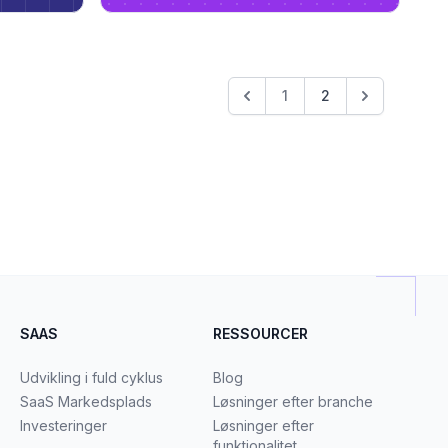
1
2
SAAS
RESSOURCER
Udvikling i fuld cyklus
Blog
SaaS Markedsplads
Løsninger efter branche
Investeringer
Løsninger efter
funktionalitet