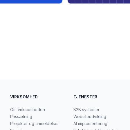
VIRKSOMHED
TJENESTER
Om virksomheden
B2B systemer
Prissætning
Websiteudvikling
Projekter og anmeldelser
AI implementering