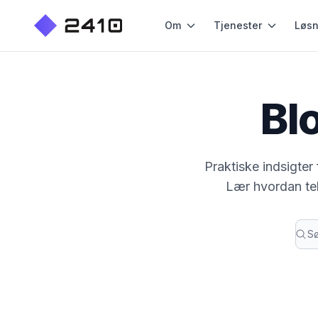
Om
Tjenester
Løsn
Bl
Praktiske indsigte
Lær hvordan tek