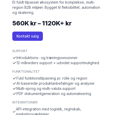
Et fuldt tilpasset økosystem for komplekse, multi-
region B2B miljøer. Bygget til fleksibilitet, automation
og skalering.
560K kr – 1120K+ kr
Kontakt salg
SUPPORT
Introduktions- og træningssessioner
12-måneders support + udvidet supportmulighed
FUNKTIONALITET
Fuld funktionstilpasning pr. rolle og region
AI-baserede produktanbefalinger og analyser
Multi-sprog og multi-valuta support
PDF dokumentgeneration og automatisering
INTEGRATIONER
API-integration med logistik, regnskab,
marketingværktøjer