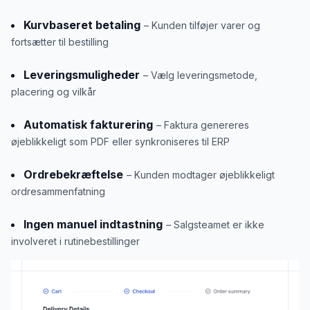
Kurvbaseret betaling
– Kunden tilføjer varer og
fortsætter til bestilling
Leveringsmuligheder
– Vælg leveringsmetode,
placering og vilkår
Automatisk fakturering
– Faktura genereres
øjeblikkeligt som PDF eller synkroniseres til ERP
Ordrebekræftelse
– Kunden modtager øjeblikkeligt
ordresammenfatning
Ingen manuel indtastning
– Salgsteamet er ikke
involveret i rutinebestillinger