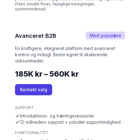
(f.eks. brudte flows, fejlagtige beregninger,
systemnedbrud).
Avanceret B2B
Mest populære
En kraftigere, integreret platform med avanceret
kontrol og indsigt. Bedst egnet til skalerende
virksomheder.
185K kr – 560K kr
Kontakt salg
SUPPORT
Introduktions- og træningssessioner
12-måneders support + udvidet supportmulighed
FUNKTIONALITET