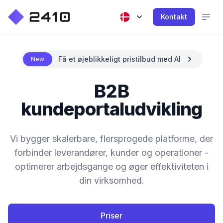
Kontakt
Få et øjeblikkeligt pristilbud med AI
New
B2B
kundeportaludvikling
Vi bygger skalerbare, flersprogede platforme, der
forbinder leverandører, kunder og operationer -
optimerer arbejdsgange og øger effektiviteten i
din virksomhed.
Priser