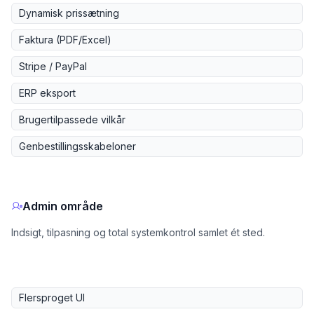
Dynamisk prissætning
Faktura (PDF/Excel)
Stripe / PayPal
ERP eksport
Brugertilpassede vilkår
Genbestillingsskabeloner
Admin område
Indsigt, tilpasning og total systemkontrol samlet ét sted.
Flersproget UI