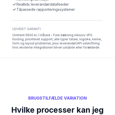
Realtids leverandørdatafeeder
Tilpassede rapporteringssystemer
UDVIDET GARANTI
Omtrent 5600 kr / måned – Fuld dækning inklusiv VPS
hosting, prioriteret support, alle typer fatale, logiske, kerne,
form og layout problemer, plus leverandør/API udskiftning
hvis eksterne integrationer bliver ustabile eller forældede.
BRUGSTILFÆLDE VARIATION
Hvilke processer kan jeg