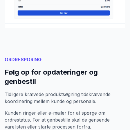
ORDRESPORING
Følg op for opdateringer og
genbestil
Tidligere krævede produktsøgning tidskrævende
koordinering mellem kunde og personale.
Kunden ringer eller e-mailer for at spørge om
ordrestatus. For at genbestille skal de gensende
varelisten eller starte processen forfra.