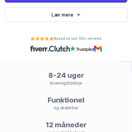
Lær mere
Based on last 100+ reviews
8-24 uger
et
leveringstidslinje
Funktionel
og skalerbar
12 måneder