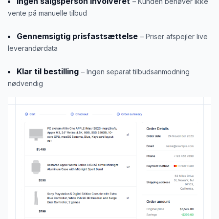
Ingen salgsperson involveret
– Kunden behøver ikke
vente på manuelle tilbud
Gennemsigtig prisfastsættelse
– Priser afspejler live
leverandørdata
Klar til bestilling
– Ingen separat tilbudsanmodning
nødvendig