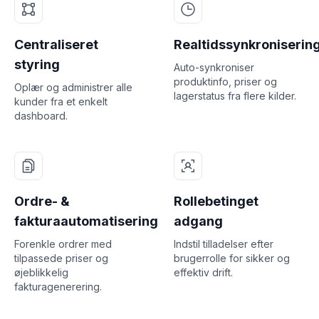
Centraliseret
Realtidssynkroniserin
styring
Auto-synkroniser
produktinfo, priser og
Oplær og administrer alle
lagerstatus fra flere kilder.
kunder fra et enkelt
dashboard.
Ordre- &
Rollebetinget
fakturaautomatisering
adgang
Forenkle ordrer med
Indstil tilladelser efter
tilpassede priser og
brugerrolle for sikker og
øjeblikkelig
effektiv drift.
fakturagenerering.