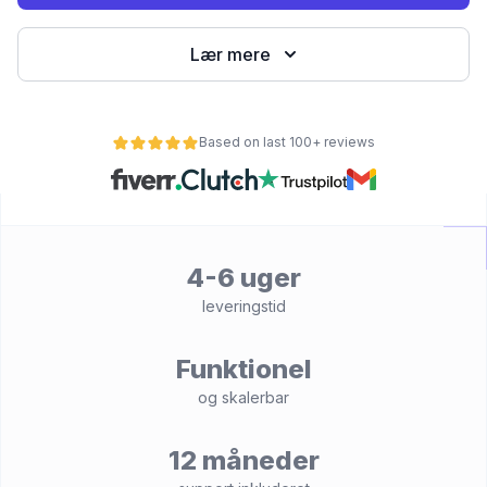
Lær mere
Based on last 100+ reviews
4-6 uger
et
leveringstid
Funktionel
og skalerbar
12 måneder