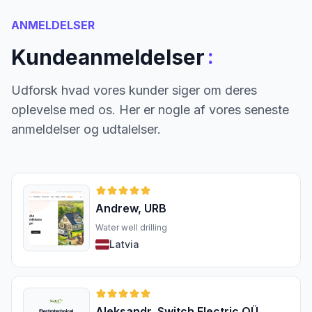
ANMELDELSER
:
Kundeanmeldelser
Udforsk hvad vores kunder siger om deres
oplevelse med os. Her er nogle af vores seneste
anmeldelser og udtalelser.
Andrew, URB
Water well drilling
Latvia
Aleksandr, Switch Electric OÜ