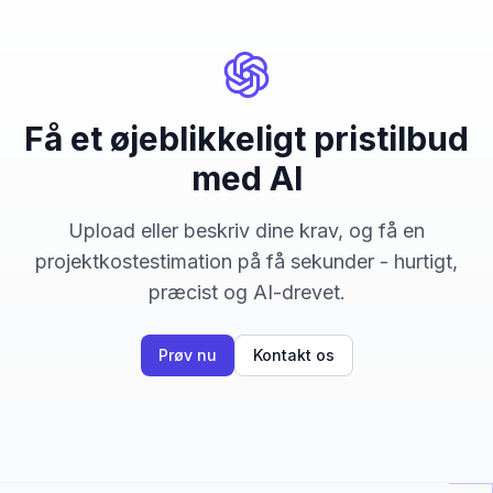
Få et øjeblikkeligt pristilbud
med AI
Upload eller beskriv dine krav, og få en
projektkostestimation på få sekunder - hurtigt,
præcist og AI-drevet.
Prøv nu
Kontakt os