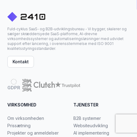
Fuld-cyklus SaaS- og B2B-udviklingsbureau - Vi bygger, skalerer og
sælger skræddersyede SaaS-platforme, AI-drevne
virksomhedssystemer og automatiseringsløsninger med udvidet
support efter lancering, i overensstemmelse med ISO 9001
kvalitetsstyringsstandarder.
Kontakt
GDPR
VIRKSOMHED
TJENESTER
Om virksomheden
B2B systemer
Prissætning
Websiteudvikling
Projekter og anmeldelser
AI implementering