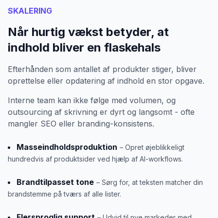
SKALERING
Når hurtig vækst betyder, at
indhold bliver en flaskehals
Efterhånden som antallet af produkter stiger, bliver
oprettelse eller opdatering af indhold en stor opgave.
Interne team kan ikke følge med volumen, og
outsourcing af skrivning er dyrt og langsomt - ofte
mangler SEO eller branding-konsistens.
Masseindholdsproduktion
– Opret øjeblikkeligt
hundredvis af produktsider ved hjælp af AI-workflows.
Brandtilpasset tone
– Sørg for, at teksten matcher din
brandstemme på tværs af alle lister.
Flersproglig support
– Udvid til nye markeder med