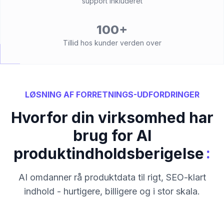
support inkluderet
100+
Tillid hos kunder verden over
LØSNING AF FORRETNINGS-UDFORDRINGER
Hvorfor din virksomhed har
brug for AI
:
produktindholdsberigelse
AI omdanner rå produktdata til rigt, SEO-klart
indhold - hurtigere, billigere og i stor skala.