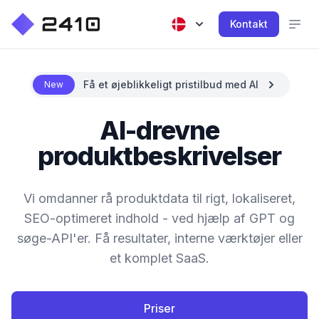
Kontakt
Få et øjeblikkeligt pristilbud med AI
New
AI-drevne
produktbeskrivelser
Vi omdanner rå produktdata til rigt, lokaliseret,
SEO-optimeret indhold - ved hjælp af GPT og
søge-API'er. Få resultater, interne værktøjer eller
et komplet SaaS.
Priser