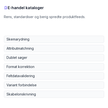
E-handel kataloger
Rens, standardiser og berig spredte produktfeeds.
Skemarydning
Attributmatchning
Dublet søger
Format korrektion
Feltdatavalidering
Variant forbindelse
Skabelonskrivning