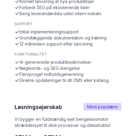
Korrekt lancering af nye produktlinjer
Forbedr SEO på eksisterende lister
Berig leverandørdata uden intern indsats
SUPPORT
Initial implementeringssupport
Grundlæggende dokumentation og træning
12-måneders support efter lancering
FUNKTIONALITET
AI-genererede produktbeskrivelser
Nøgleords- og SEO-berigelse
Flersproget indholdsgenerering
Direkte opdateringer til dit CMS eller katalog
Løsningsejerskab
Mest populære
Vi bygger en fuldstændig ejet berigelsesmotor
skræddersyet til dine processer og datastruktur.