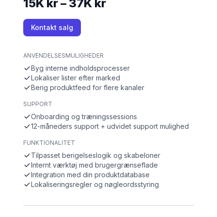
15K kr – 37K kr
Kontakt salg
ANVENDELSESMULIGHEDER
Byg interne indholdsprocesser
Lokaliser lister efter marked
Berig produktfeed for flere kanaler
SUPPORT
Onboarding og træningssessions
12-måneders support + udvidet support mulighed
FUNKTIONALITET
Tilpasset berigelseslogik og skabeloner
Internt værktøj med brugergrænseflade
Integration med din produktdatabase
Lokaliseringsregler og nøgleordsstyring