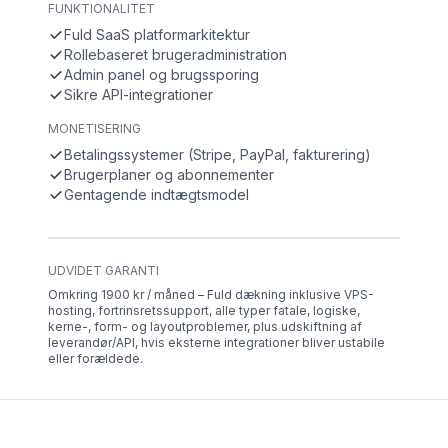
FUNKTIONALITET
Fuld SaaS platformarkitektur
Rollebaseret brugeradministration
Admin panel og brugssporing
Sikre API-integrationer
MONETISERING
Betalingssystemer (Stripe, PayPal, fakturering)
Brugerplaner og abonnementer
Gentagende indtægtsmodel
UDVIDET GARANTI
Omkring 1900 kr / måned – Fuld dækning inklusive VPS-
hosting, fortrinsretssupport, alle typer fatale, logiske,
kerne-, form- og layoutproblemer, plus udskiftning af
leverandør/API, hvis eksterne integrationer bliver ustabile
eller forældede.