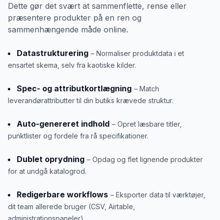
Dette gør det svært at sammenflette, rense eller
præsentere produkter på en ren og
sammenhængende måde online.
Datastrukturering
– Normaliser produktdata i et
ensartet skema, selv fra kaotiske kilder.
Spec- og attributkortlægning
– Match
leverandørattributter til din butiks krævede struktur.
Auto-genereret indhold
– Opret læsbare titler,
punktlister og fordele fra rå specifikationer.
Dublet oprydning
– Opdag og flet lignende produkter
for at undgå katalogrod.
Redigerbare workflows
– Eksporter data til værktøjer,
dit team allerede bruger (CSV, Airtable,
administrationspaneler).