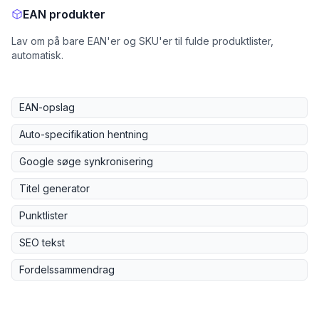
EAN produkter
Lav om på bare EAN'er og SKU'er til fulde produktlister,
automatisk.
EAN-opslag
Auto-specifikation hentning
Google søge synkronisering
Titel generator
Punktlister
SEO tekst
Fordelssammendrag