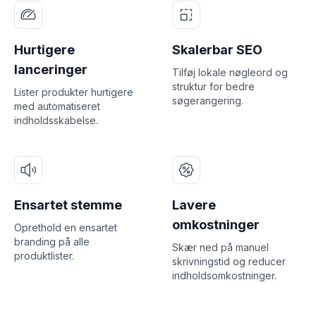
Hurtigere
Skalerbar SEO
lanceringer
Tilføj lokale nøgleord og
struktur for bedre
Lister produkter hurtigere
søgerangering.
med automatiseret
indholdsskabelse.
Ensartet stemme
Lavere
omkostninger
Oprethold en ensartet
branding på alle
Skær ned på manuel
produktlister.
skrivningstid og reducer
indholdsomkostninger.