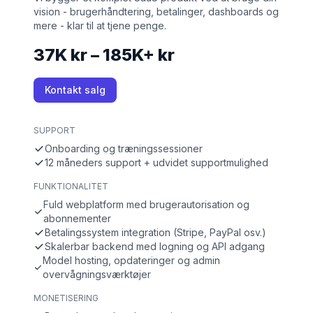
vision - brugerhåndtering, betalinger, dashboards og
mere - klar til at tjene penge.
37K kr – 185K+ kr
Kontakt salg
SUPPORT
Onboarding og træningssessioner
12 måneders support + udvidet supportmulighed
FUNKTIONALITET
Fuld webplatform med brugerautorisation og
abonnementer
Betalingssystem integration (Stripe, PayPal osv.)
Skalerbar backend med logning og API adgang
Model hosting, opdateringer og admin
overvågningsværktøjer
MONETISERING