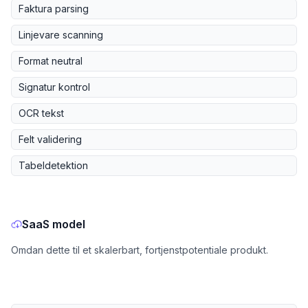
Faktura parsing
Linjevare scanning
Format neutral
Signatur kontrol
OCR tekst
Felt validering
Tabeldetektion
SaaS model
Omdan dette til et skalerbart, fortjenstpotentiale produkt.