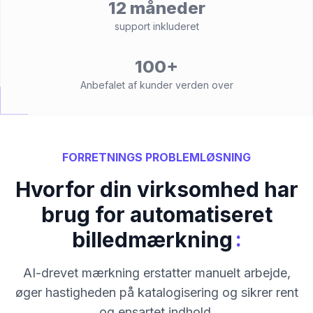
12 måneder
support inkluderet
100+
Anbefalet af kunder verden over
FORRETNINGS PROBLEMLØSNING
Hvorfor din virksomhed har
brug for automatiseret
:
billedmærkning
AI-drevet mærkning erstatter manuelt arbejde,
øger hastigheden på katalogisering og sikrer rent
og ensartet indhold.