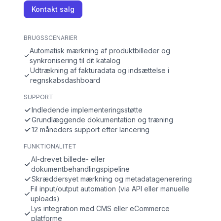
Kontakt salg
BRUGSSCENARIER
Automatisk mærkning af produktbilleder og
synkronisering til dit katalog
Udtrækning af fakturadata og indsættelse i
regnskabsdashboard
SUPPORT
Indledende implementeringsstøtte
Grundlæggende dokumentation og træning
12 måneders support efter lancering
FUNKTIONALITET
AI-drevet billede- eller
dokumentbehandlingspipeline
Skræddersyet mærkning og metadatagenerering
Fil input/output automation (via API eller manuelle
uploads)
Lys integration med CMS eller eCommerce
platforme