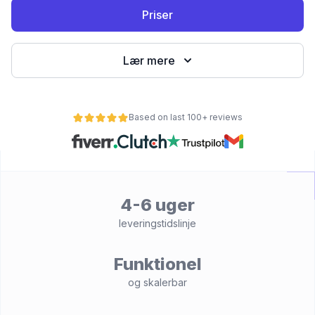
Priser
Lær mere
Based on last 100+ reviews
et
4-6 uger
leveringstidslinje
Funktionel
og skalerbar