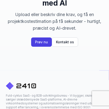
med AI
Upload eller beskriv dine krav, og få en
projektkostestimation på få sekunder - hurtigt,
præcist og AI-drevet.
Prøv nu
Kontakt os
Fuld-cyklus SaaS- og B2B-udviklingsbureau - Vi bygger, skalerer og
sælger skræddersyede SaaS-platforme, AI-drevne
virksomhedssystemer og automatiseringsløsninger med udvidet
support efter lancering, i overensstemmelse med ISO 9001