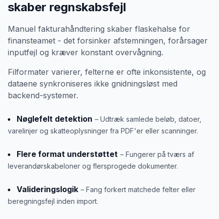
skaber regnskabsfejl
Manuel fakturahåndtering skaber flaskehalse for
finansteamet - det forsinker afstemningen, forårsager
inputfejl og kræver konstant overvågning.
Filformater varierer, felterne er ofte inkonsistente, og
dataene synkroniseres ikke gnidningsløst med
backend-systemer.
Nøglefelt detektion
– Udtræk samlede beløb, datoer,
varelinjer og skatteoplysninger fra PDF'er eller scanninger.
Flere format understøttet
– Fungerer på tværs af
leverandørskabeloner og flersprogede dokumenter.
Valideringslogik
– Fang forkert matchede felter eller
beregningsfejl inden import.