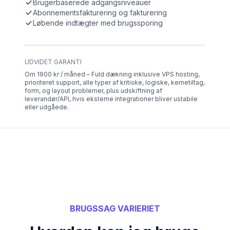
Brugerbaserede adgangsniveauer
Abonnementsfakturering og fakturering
Løbende indtægter med brugssporing
UDVIDET GARANTI
Om 1900 kr / måned – Fuld dækning inklusive VPS hosting,
prioriteret support, alle typer af kritiske, logiske, kernetiltag,
form, og layout problemer, plus udskiftning af
leverandør/API, hvis eksterne integrationer bliver ustabile
eller udgåede.
BRUGSSAG VARIERIET