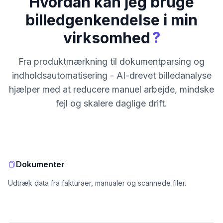
Hvordan kan jeg bruge
billedgenkendelse i min
?
virksomhed
Fra produktmærkning til dokumentparsing og
indholdsautomatisering - AI-drevet billedanalyse
hjælper med at reducere manuel arbejde, mindske
fejl og skalere daglige drift.
Dokumenter
Udtræk data fra fakturaer, manualer og scannede filer.