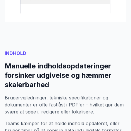
INDHOLD
Manuelle indholdsopdateringer
forsinker udgivelse og hæmmer
skalerbarhed
Brugervejledninger, tekniske specifikationer og
dokumenter er ofte fastlåst i PDF'er - hvilket gør dem
svære at søge i, redigere eller lokalisere.
Teams kæmper for at holde indhold opdateret, eller
bruger timer på at kopiere data ind i digitale formater.