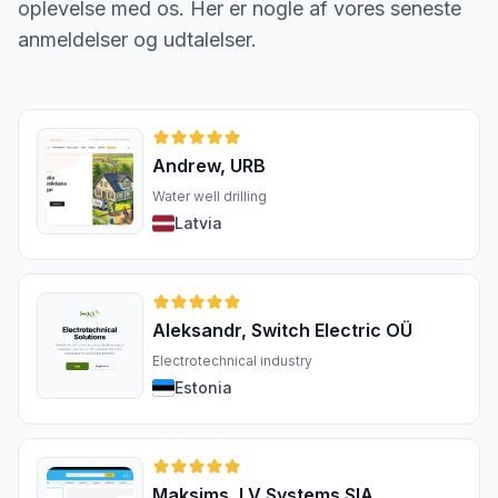
oplevelse med os. Her er nogle af vores seneste
anmeldelser og udtalelser.
Andrew, URB
Water well drilling
Latvia
Aleksandr, Switch Electric OÜ
Electrotechnical industry
Estonia
Maksims, LV Systems SIA