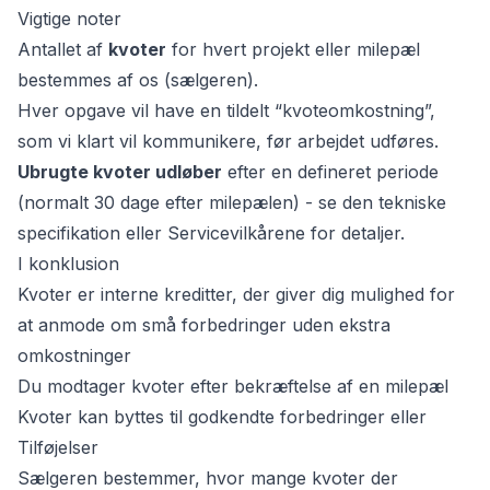
Vigtige noter
Antallet af
kvoter
for hvert projekt eller milepæl
bestemmes af os (sælgeren).
Hver opgave vil have en tildelt “kvoteomkostning”,
som vi klart vil kommunikere, før arbejdet udføres.
Ubrugte kvoter udløber
efter en defineret periode
(normalt 30 dage efter milepælen) - se den tekniske
specifikation eller Servicevilkårene for detaljer.
I konklusion
Kvoter er interne kreditter, der giver dig mulighed for
at anmode om små forbedringer uden ekstra
omkostninger
Du modtager kvoter efter bekræftelse af en milepæl
Kvoter kan byttes til godkendte forbedringer eller
Tilføjelser
Sælgeren bestemmer, hvor mange kvoter der