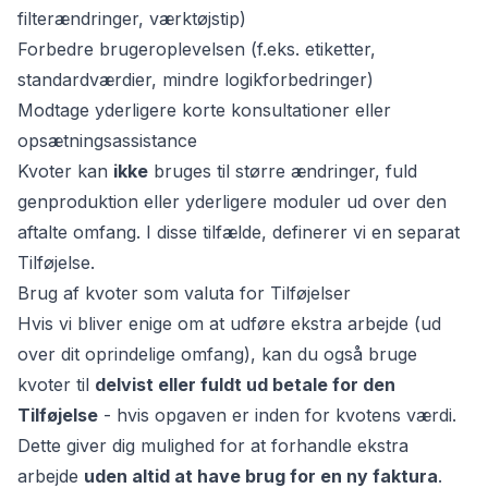
filterændringer, værktøjstip)
Forbedre brugeroplevelsen (f.eks. etiketter,
standardværdier, mindre logikforbedringer)
Modtage yderligere korte konsultationer eller
opsætningsassistance
Kvoter kan
ikke
bruges til større ændringer, fuld
genproduktion eller yderligere moduler ud over den
aftalte omfang. I disse tilfælde, definerer vi en separat
Tilføjelse.
Brug af kvoter som valuta for Tilføjelser
Hvis vi bliver enige om at udføre ekstra arbejde (ud
over dit oprindelige omfang), kan du også bruge
kvoter til
delvist eller fuldt ud betale for den
Tilføjelse
- hvis opgaven er inden for kvotens værdi.
Dette giver dig mulighed for at forhandle ekstra
arbejde
uden altid at have brug for en ny faktura
.