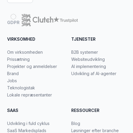
GDPR
VIRKSOMHED
TJENESTER
Om virksomheden
B2B systemer
Prissætning
Websiteudvikling
Projekter og anmeldelser
AI implementering
Brand
Udvikling af AI-agenter
Jobs
Teknologistak
Lokale repræsentanter
SAAS
RESSOURCER
Udvikling i fuld cyklus
Blog
SaaS Markedsplads
Løsninger efter branche