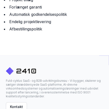
Forlænget garanti
Automatisk godkendelsespolitik
Endelig projektlevering
Afbestillingspolitik
Fuld-cyklus SaaS- og B2B-udviklingsbureau - Vi bygger, skalerer og
sælger skræddersyede SaaS-platforme, AI-drevne
virksomhedssystemer og automatiseringsløsninger med udvidet
support efter lancering, i overensstemmelse med ISO 9001
kvalitetsstyringsstandarder.
Kontakt