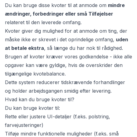
Du kan bruge disse kvoter til at anmode om
mindre
ændringer, forbedringer eller små Tilføjelser
relateret til den leverede omfang.
Kvoter giver dig mulighed for at anmode om ting, der
måske ikke er skrevet i det oprindelige omfang,
uden
at betale ekstra
, så længe du har nok til rådighed.
Brugen af kvoter kræver vores godkendelse - ikke alle
opgaver kan være gyldige, hvis de overskrider den
tilgængelige kvotebalance.
Dette system reducerer tidskrævende forhandlinger
og holder arbejdsgangen smidig efter levering.
Hvad kan du bruge kvoter til?
Du kan bruge kvoter til:
Rette eller justere UI-detaljer (f.eks. polstring,
farvejusteringer)
Tilføje mindre funktionelle muligheder (f.eks. små