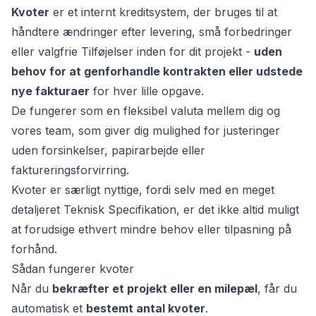
Kvoter
er et internt kreditsystem, der bruges til at
håndtere ændringer efter levering, små forbedringer
eller valgfrie Tilføjelser inden for dit projekt -
uden
behov for at genforhandle kontrakten eller udstede
nye fakturaer
for hver lille opgave.
De fungerer som en fleksibel valuta mellem dig og
vores team, som giver dig mulighed for justeringer
uden forsinkelser, papirarbejde eller
faktureringsforvirring.
et
Kvoter er særligt nyttige, fordi selv med en meget
detaljeret Teknisk Specifikation, er det ikke altid muligt
at forudsige ethvert mindre behov eller tilpasning på
forhånd.
Sådan fungerer kvoter
Når du
bekræfter et projekt eller en milepæl
, får du
automatisk et
bestemt antal kvoter
.