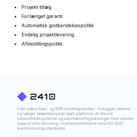
Projekt tillæg
Forlænget garanti
Automatisk godkendelsespolitik
Endelig projektlevering
Afbestillingspolitik
Fuld-cyklus SaaS- og B2B-udviklingsbureau - Vi bygger, skalerer
og sælger skræddersyede SaaS-platforme, AI-drevne
virksomhedssystemer og automatiseringsløsninger med udvidet
support efter lancering, i overensstemmelse med ISO 9001
kvalitetsstyringsstandarder.