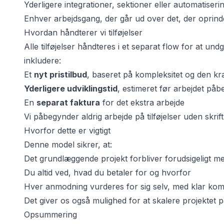
Yderligere integrationer, sektioner eller automatiseri
Enhver arbejdsgang, der går ud over det, der oprind
Hvordan håndterer vi tilføjelser
Alle tilføjelser håndteres i et separat flow for at undg
inkludere:
Et
nyt pristilbud
, baseret på kompleksitet og den kr
Yderligere udviklingstid
, estimeret før arbejdet på
En
separat faktura
for det ekstra arbejde
Vi påbegynder aldrig arbejde på tilføjelser uden skrif
Hvorfor dette er vigtigt
Denne model sikrer, at:
Det grundlæggende projekt forbliver forudsigeligt me
Du altid ved, hvad du betaler for og hvorfor
Hver anmodning vurderes for sig selv, med klar kom
Det giver os også mulighed for at skalere projektet 
Opsummering