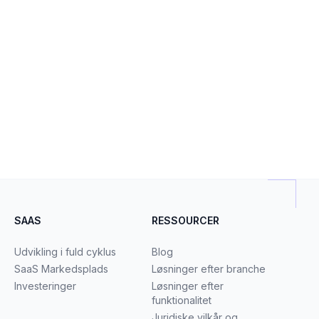
SAAS
RESSOURCER
Udvikling i fuld cyklus
Blog
SaaS Markedsplads
Løsninger efter branche
Investeringer
Løsninger efter
funktionalitet
Juridiske vilkår og