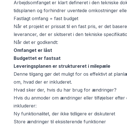
Arbejdsomfanget er klart defineret i den tekniske do
tidsplanen og forhindrer uventede omkostninger elle
Fastlagt omfang = fast budget
Når et projekt er prissat til en fast pris, er det bas
leverancer, der er skitseret i den tekniske specifikati
Når det er godkendt:
Omfanget er låst
Budgettet er fastsat
Leveringsplanen er struktureret i milepæle
et
Denne tilgang gør det muligt for os effektivt at planl
om, hvad der er inkluderet.
Hvad sker der, hvis du har brug for ændringer?
Hvis du anmoder om ændringer eller tilføjelser efter
inkluderer:
Ny funktionalitet, der ikke tidligere er diskuteret
Store ændringer til eksisterende funktioner