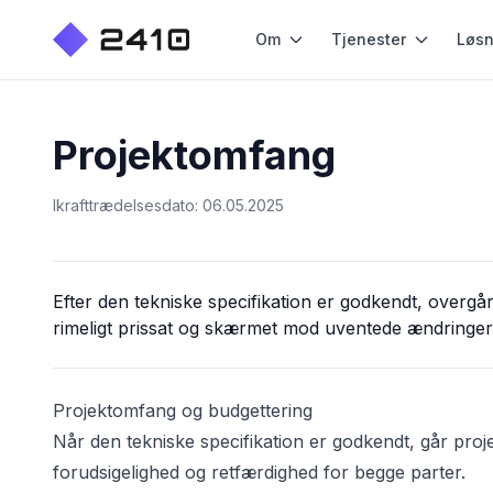
Om
Tjenester
Løsn
Projektomfang
Ikrafttrædelsesdato: 06.05.2025
Efter den tekniske specifikation er godkendt, overgår 
rimeligt prissat og skærmet mod uventede ændringer 
Projektomfang og budgettering
Når den tekniske specifikation er godkendt, går proje
forudsigelighed og retfærdighed for begge parter.