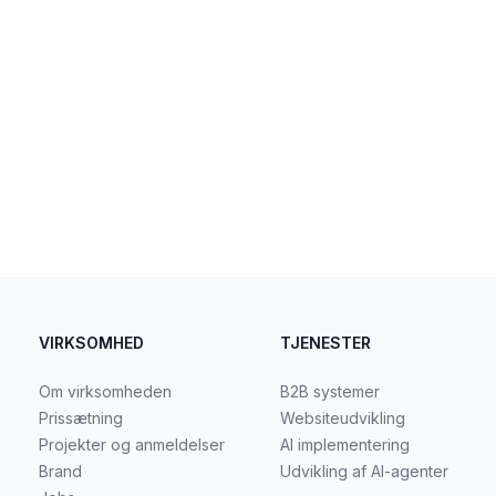
VIRKSOMHED
TJENESTER
Om virksomheden
B2B systemer
Prissætning
Websiteudvikling
Projekter og anmeldelser
AI implementering
Brand
Udvikling af AI-agenter