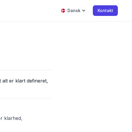
Dansk
Kontakt
alt er klart defineret,
r klarhed,