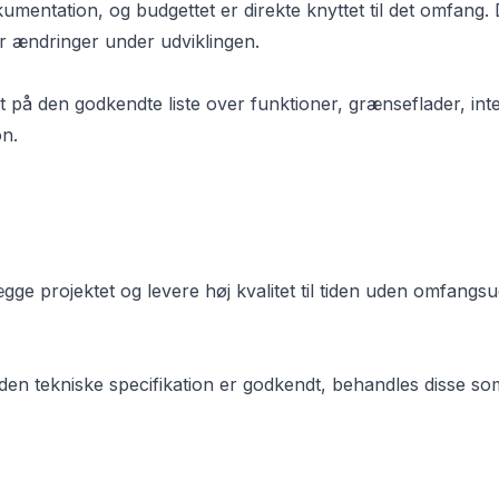
kumentation, og budgettet er direkte knyttet til det omfang
r ændringer under udviklingen.
eret på den godkendte liste over funktioner, grænseflader, int
on.
ægge projektet og levere høj kvalitet til tiden uden omfangsud
 den tekniske specifikation er godkendt, behandles disse s