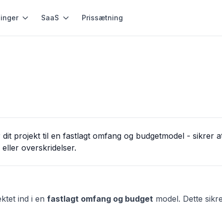
inger
SaaS
Prissætning
dit projekt til en fastlagt omfang og budgetmodel - sikrer at 
eller overskridelser.
ktet ind i en
fastlagt omfang og budget
model. Dette sikre