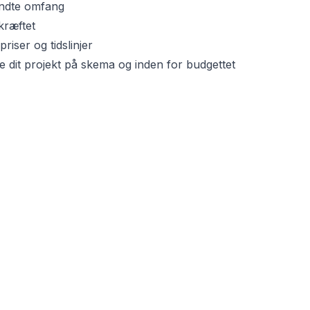
kendte omfang
kræftet
riser og tidslinjer
e dit projekt på skema og inden for budgettet