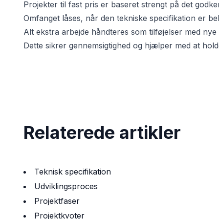
Projekter til fast pris er baseret strengt på det god
Omfanget låses, når den tekniske specifikation er be
Alt ekstra arbejde håndteres som tilføjelser med nye p
Dette sikrer gennemsigtighed og hjælper med at hold
Relaterede artikler
Teknisk specifikation
Udviklingsproces
Projektfaser
Projektkvoter