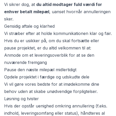
Vi sikrer dog, at
du altid modtager fuld værdi for
enhver betalt milepæl
, uanset hvornår annulleringen
sker.
Gensidig aftale og klarhed
Vi stræber efter at holde kommunikationen klar og fair.
Hvis du er usikker på, om du skal fortsætte eller
pause projektet, er du altid velkommen til at:
Anmode om et leveringsoverblik for at se den
nuværende fremgang
Pause den næste milepæl midlertidigt
Opdele projektet i færdige og udskudte dele
Vi vil gøre vores bedste for at imødekomme dine
behov uden at skabe unødvendige forpligtelser.
Løsning og tvister
Hvis der opstår uenighed omkring annullering (f.eks.
indhold, leveringsomfang eller status), håndteres al