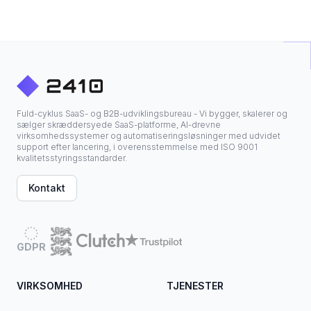
Fuld-cyklus SaaS- og B2B-udviklingsbureau - Vi bygger, skalerer og
sælger skræddersyede SaaS-platforme, AI-drevne
virksomhedssystemer og automatiseringsløsninger med udvidet
support efter lancering, i overensstemmelse med ISO 9001
kvalitetsstyringsstandarder.
Kontakt
GDPR
VIRKSOMHED
TJENESTER