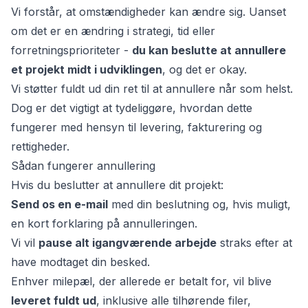
Vi forstår, at omstændigheder kan ændre sig. Uanset
om det er en ændring i strategi, tid eller
forretningsprioriteter -
du kan beslutte at annullere
et projekt midt i udviklingen
, og det er okay.
Vi støtter fuldt ud din ret til at annullere når som helst.
Dog er det vigtigt at tydeliggøre, hvordan dette
fungerer med hensyn til levering, fakturering og
rettigheder.
Sådan fungerer annullering
et
Hvis du beslutter at annullere dit projekt:
Send os en e-mail
med din beslutning og, hvis muligt,
en kort forklaring på annulleringen.
Vi vil
pause alt igangværende arbejde
straks efter at
have modtaget din besked.
Enhver milepæl, der allerede er betalt for, vil blive
leveret fuldt ud
, inklusive alle tilhørende filer,