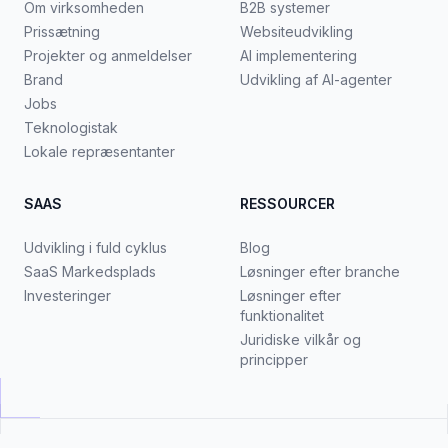
Om virksomheden
B2B systemer
Prissætning
Websiteudvikling
Projekter og anmeldelser
AI implementering
Brand
Udvikling af AI-agenter
Jobs
Teknologistak
Lokale repræsentanter
SAAS
RESSOURCER
Udvikling i fuld cyklus
Blog
SaaS Markedsplads
Løsninger efter branche
Investeringer
Løsninger efter
funktionalitet
Juridiske vilkår og
principper