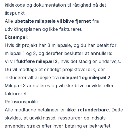
kildekode og dokumentation til rådighed på det
tidspunkt.
Alle
ubetalte milepæle vil blive fjernet
fra
udviklingsplanen og ikke faktureret.
Eksempel:
Hvis dit projekt har 3 milepæle, og du har betalt for
milepæl 1 og 2, og derefter beslutter at annullere:
Vi vil
fuldføre milepæl 2
, hvis det stadig er undervejs.
Du vil modtage et endeligt projektoverblik, der
inkluderer alt arbejde fra
milepæl 1 og milepæl 2
.
Milepæl 3 annulleres og vil ikke blive udviklet eller
faktureret.
Refusionspolitik
Alle modtagne betalinger er
ikke-refunderbare
. Dette
skyldes, at udviklingstid, ressourcer og indsats
anvendes straks efter hver betaling er bekræftet.