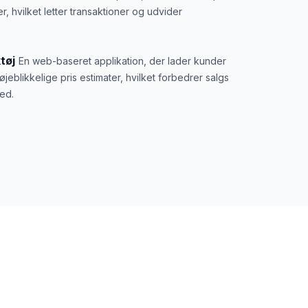
, hvilket letter transaktioner og udvider
tøj
En web-baseret applikation, der lader kunder
jeblikkelige pris estimater, hvilket forbedrer salgs
hed.