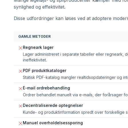
synlighed og effektivitet.
Disse udfordringer kan løses ved at adoptere moder
GAMLE METODER
Regneark lager
Lager administreret i separate tabeller eller regneark, d
ineffektivitet.
PDF produktkataloger
Statisk PDF-katalog mangler realtidsopdateringer og int
E-mail ordrebehandling
Ordrer behandlet manuelt via e-mails, der forårsager for
Decentraliserede optegnelser
Kunde- og produktinformation spredt over forskellige s
Manuel overholdelsessporing