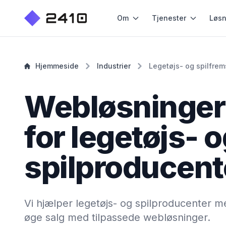
Om
Tjenester
Løsn
Hjemmeside
Industrier
Legetøjs- og spilfrems
Webløsninger
for legetøjs- 
spilproducent
Vi hjælper legetøjs- og spilproducenter 
øge salg med tilpassede webløsninger.