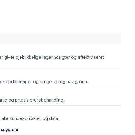
r giver øjeblikkelige lagerindsigter og effektiviseret
e-opdateringer og brugervenlig navigation.
urtig og præcis ordrebehandling.
e alle kundekontakter og data.
essystem