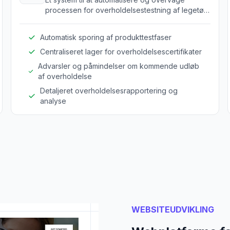
processen for overholdelsestestning af legetøj,
så alle produkter overholder
sikkerhedsstandarder og reguleringer.
Automatisk sporing af produkttestfaser
Centraliseret lager for overholdelsescertifikater
Advarsler og påmindelser om kommende udløb
af overholdelse
Detaljeret overholdelsesrapportering og
analyse
WEBSITEUDVIKLING