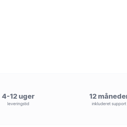
4-12 uger
12 månede
leveringstid
inkluderet support