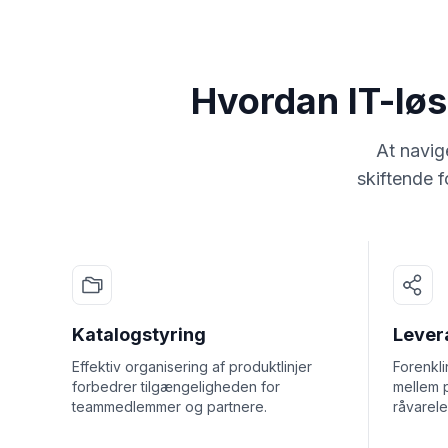
Hvordan IT-løs
At navig
skiftende 
Katalogstyring
Lever
Effektiv organisering af produktlinjer
Forenkl
forbedrer tilgængeligheden for
mellem 
teammedlemmer og partnere.
råvarel