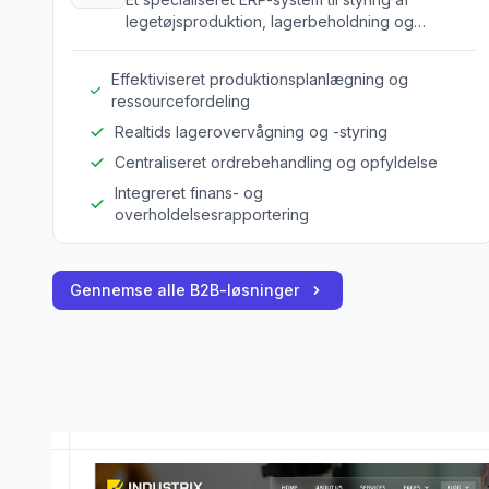
legetøjsproduktion, lagerbeholdning og
distributionsprocesser.
Effektiviseret produktionsplanlægning og
ressourcefordeling
Realtids lagerovervågning og -styring
Centraliseret ordrebehandling og opfyldelse
Integreret finans- og
overholdelsesrapportering
Gennemse alle B2B-løsninger