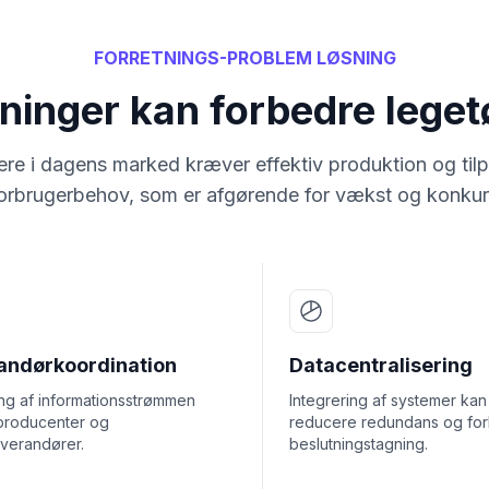
FORRETNINGS-PROBLEM LØSNING
ninger kan forbedre legetø
ere i dagens marked kræver effektiv produktion og tilpa
forbrugerbehov, som er afgørende for vækst og konku
andørkoordination
Datacentralisering
ing af informationsstrømmen
Integrering af systemer kan
producenter og
reducere redundans og fo
everandører.
beslutningstagning.