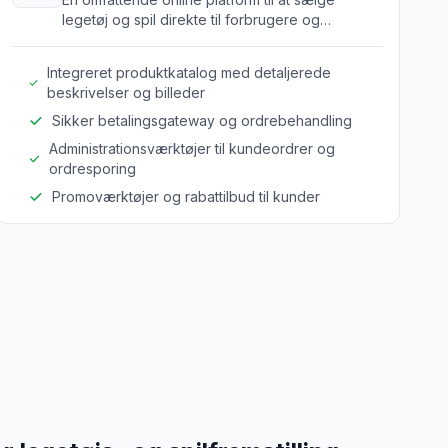
legetøj og spil direkte til forbrugere og
forhandlere, hvilket forbedrer synlighed og
salg.
Integreret produktkatalog med detaljerede
beskrivelser og billeder
Sikker betalingsgateway og ordrebehandling
Administrationsværktøjer til kundeordrer og
ordresporing
Promoværktøjer og rabattilbud til kunder