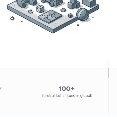
r
100+
foretrukket af kunder globalt