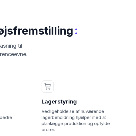
:
jsfremstilling
sning til
rrenceevne.
Lagerstyring
Vedligeholdelse af nuværende
rbedre
lagerbeholdning hjælper med at
planlægge produktion og opfylde
ordrer.