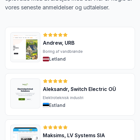
vores seneste anmeldelser og udtalelser.
Andrew, URB
Boring af vandbrønde
Letland
Aleksandr, Switch Electric OÜ
Elektroteknisk industri
Estland
Maksims, LV Systems SIA