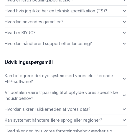
Hvad hvis jeg ikke har en teknisk specifikation (TS)?
Hvordan anvendes garantien?
Hvad er BIYRO?
Hvordan håndterer I support efter lancering?
Udviklingsspørgsmål
Kan I integrere det nye system med vores eksisterende
ERP-software?
Vil portalen være tilpasselig til at opfylde vores specifikke
industribehov?
Hvordan sikrer I sikkerheden af vores data?
Kan systemet håndtere flere sprog eller regioner?
Hvad sker der, hvis vores forretningsbehov ændrer sig