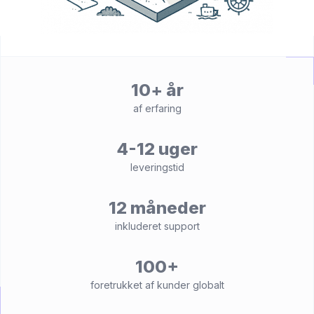
10+ år
af erfaring
4-12 uger
leveringstid
12 måneder
inkluderet support
100+
foretrukket af kunder globalt