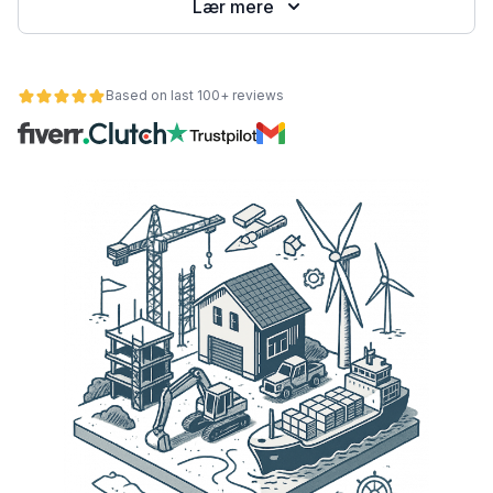
Lær mere
Based on last 100+ reviews
et