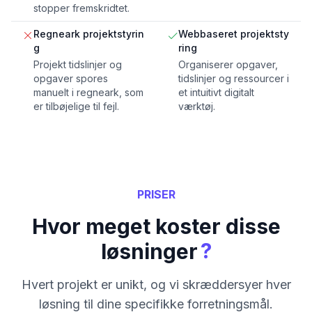
stopper fremskridtet.
Regneark projektstyrin
Webbaseret projektsty
g
ring
Projekt tidslinjer og
Organiserer opgaver,
opgaver spores
tidslinjer og ressourcer i
manuelt i regneark, som
et intuitivt digitalt
er tilbøjelige til fejl.
værktøj.
PRISER
Hvor meget koster disse
?
løsninger
Hvert projekt er unikt, og vi skræddersyer hver
løsning til dine specifikke forretningsmål.