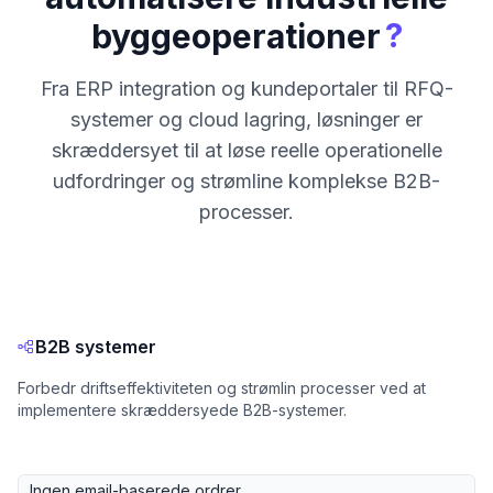
?
byggeoperationer
Fra ERP integration og kundeportaler til RFQ-
systemer og cloud lagring, løsninger er
skræddersyet til at løse reelle operationelle
udfordringer og strømline komplekse B2B-
processer.
B2B systemer
Forbedr driftseffektiviteten og strømlin processer ved at
implementere skræddersyede B2B-systemer.
Ingen email-baserede ordrer