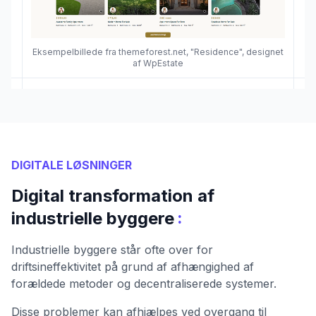
Eksempelbillede fra themeforest.net, "Residence", designet
af WpEstate
DIGITALE LØSNINGER
Digital transformation af
:
industrielle byggere
Industrielle byggere står ofte over for
driftsineffektivitet på grund af afhængighed af
forældede metoder og decentraliserede systemer.
Disse problemer kan afhjælpes ved overgang til