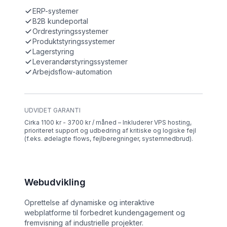
ERP-systemer
B2B kundeportal
Ordrestyringssystemer
Produktstyringssystemer
Lagerstyring
Leverandørstyringssystemer
Arbejdsflow-automation
UDVIDET GARANTI
Cirka 1100 kr - 3700 kr / måned – Inkluderer VPS hosting,
prioriteret support og udbedring af kritiske og logiske fejl
(f.eks. ødelagte flows, fejlberegninger, systemnedbrud).
Webudvikling
Oprettelse af dynamiske og interaktive
webplatforme til forbedret kundengagement og
fremvisning af industrielle projekter.