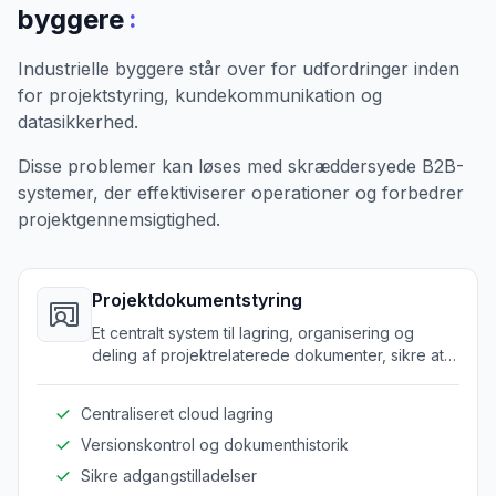
:
byggere
Industrielle byggere står over for udfordringer inden
for projektstyring, kundekommunikation og
datasikkerhed.
Disse problemer kan løses med skræddersyede B2B-
systemer, der effektiviserer operationer og forbedrer
projektgennemsigtighed.
Projektdokumentstyring
Et centralt system til lagring, organisering og
deling af projektrelaterede dokumenter, sikre at
alle teammedlemmer har adgang til den nyeste
information.
Centraliseret cloud lagring
Versionskontrol og dokumenthistorik
Sikre adgangstilladelser