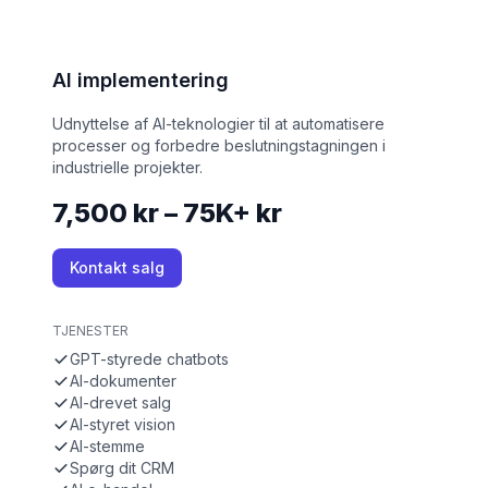
AI implementering
Udnyttelse af AI-teknologier til at automatisere
processer og forbedre beslutningstagningen i
industrielle projekter.
7,500 kr – 75K+ kr
Kontakt salg
TJENESTER
GPT-styrede chatbots
AI-dokumenter
AI-drevet salg
AI-styret vision
AI-stemme
Spørg dit CRM