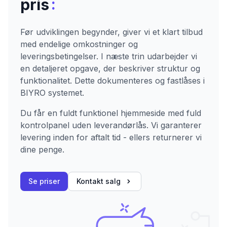
:
pris
Før udviklingen begynder, giver vi et klart tilbud
med endelige omkostninger og
leveringsbetingelser. I næste trin udarbejder vi
en detaljeret opgave, der beskriver struktur og
funktionalitet. Dette dokumenteres og fastlåses i
BIYRO systemet.
Du får en fuldt funktionel hjemmeside med fuld
kontrolpanel uden leverandørlås. Vi garanterer
levering inden for aftalt tid - ellers returnerer vi
dine penge.
Se priser
Kontakt salg