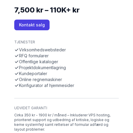
7,500 kr – 110K+ kr
Kontakt salg
TJENESTER
Virksomhedswebsteder
RFQ formularer
Offentlige kataloger
Projektdokumentlagring
Kundeportaler
Online regnemaskiner
Konfigurator af hjemmesider
UDVIDET GARANTI
Cirka 350 kr - 1900 kr / måned – Inkluderer VPS hosting,
prioriteret support og udbedring af kritiske, logiske og
kerne systemfejl samt rettelser af formular adfærd og
layout problemer.