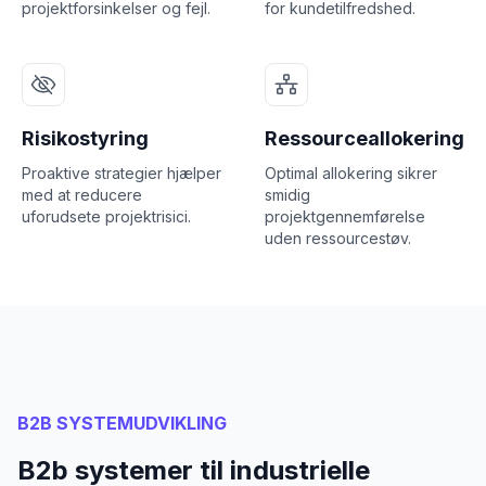
projektforsinkelser og fejl.
for kundetilfredshed.
Risikostyring
Ressourceallokering
Proaktive strategier hjælper
Optimal allokering sikrer
med at reducere
smidig
uforudsete projektrisici.
projektgennemførelse
uden ressourcestøv.
B2B SYSTEMUDVIKLING
B2b systemer til industrielle