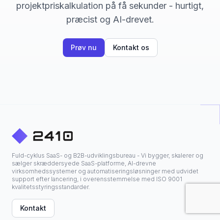
projektpriskalkulation på få sekunder - hurtigt,
præcist og AI-drevet.
Prøv nu
Kontakt os
Fuld-cyklus SaaS- og B2B-udviklingsbureau - Vi bygger, skalerer og
sælger skræddersyede SaaS-platforme, AI-drevne
virksomhedssystemer og automatiseringsløsninger med udvidet
support efter lancering, i overensstemmelse med ISO 9001
kvalitetsstyringsstandarder.
Kontakt