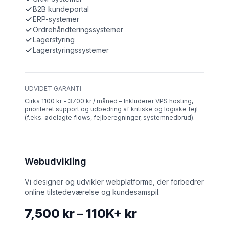
B2B kundeportal
ERP-systemer
Ordrehåndteringssystemer
Lagerstyring
Lagerstyringssystemer
UDVIDET GARANTI
Cirka 1100 kr - 3700 kr / måned – Inkluderer VPS hosting,
prioriteret support og udbedring af kritiske og logiske fejl
(f.eks. ødelagte flows, fejlberegninger, systemnedbrud).
Webudvikling
Vi designer og udvikler webplatforme, der forbedrer
online tilstedeværelse og kundesamspil.
7,500 kr – 110K+ kr