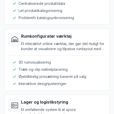
Centraliserede produktdata
Let produktkategorisering
Problemfri katalogsynkronisering
Rumkonfiguratør værktøj
Et interaktivt online værktøj, der gør det muligt for
kunder at visualisere og tilpasse rumlayout med
udvalgte møbler.
3D rumvisualisering
Træk-og-slip møbelplacering
Øjeblikkelig prissætning baseret på valg
Interaktive designjusteringer
Lager og logistikstyring
Et omfattende system til at spore