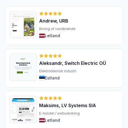
Andrew, URB
Boring af vandbrønde
Letland
Aleksandr, Switch Electric OÜ
Elektroteknisk industri
Estland
Maksims, LV Systems SIA
E-handel / webudvikling
Letland