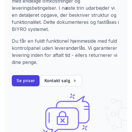
med endelige omkostninger og
leveringsbetingelser. I næste trin udarbejder vi
en detaljeret opgave, der beskriver struktur og
funktionalitet. Dette dokumenteres og fastlåses i
BIYRO systemet.
Du får en fuldt funktionel hjemmeside med fuld
kontrolpanel uden leverandørlås. Vi garanterer
levering inden for aftalt tid - ellers returnerer vi
dine penge.
Se priser
Kontakt salg