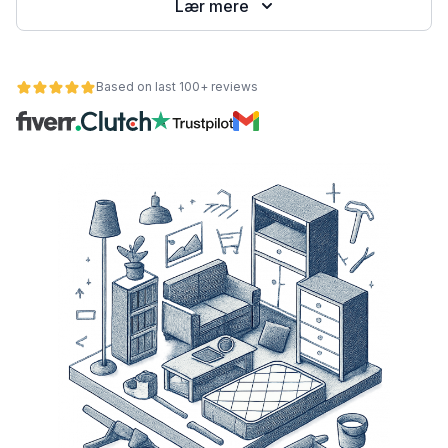
Lær mere
Based on last 100+ reviews
et