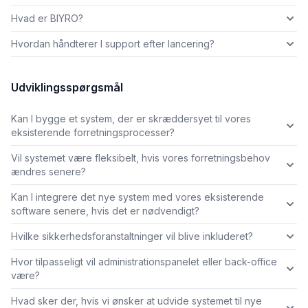
Hvad er BIYRO?
Hvordan håndterer I support efter lancering?
Udviklingsspørgsmål
Kan I bygge et system, der er skræddersyet til vores
eksisterende forretningsprocesser?
Vil systemet være fleksibelt, hvis vores forretningsbehov
ændres senere?
Kan I integrere det nye system med vores eksisterende
software senere, hvis det er nødvendigt?
Hvilke sikkerhedsforanstaltninger vil blive inkluderet?
Hvor tilpasseligt vil administrationspanelet eller back-office
være?
Hvad sker der, hvis vi ønsker at udvide systemet til nye