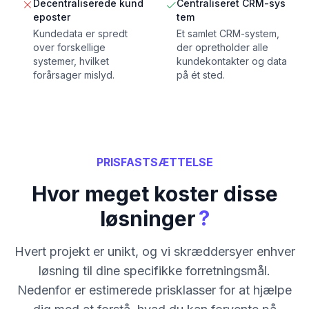
Decentraliserede kund
Centraliseret CRM-sys
eposter
tem
Kundedata er spredt
Et samlet CRM-system,
over forskellige
der opretholder alle
systemer, hvilket
kundekontakter og data
forårsager mislyd.
på ét sted.
PRISFASTSÆTTELSE
Hvor meget koster disse
?
løsninger
Hvert projekt er unikt, og vi skræddersyer enhver
løsning til dine specifikke forretningsmål.
Nedenfor er estimerede prisklasser for at hjælpe