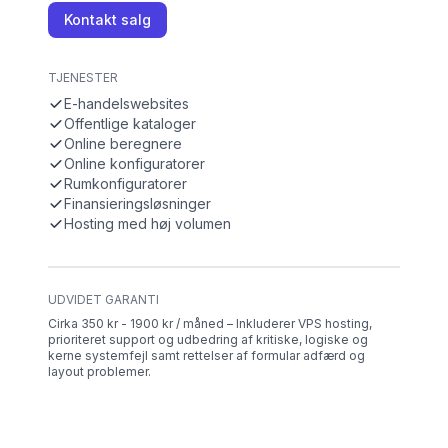
Kontakt salg
TJENESTER
E-handelswebsites
Offentlige kataloger
Online beregnere
Online konfiguratorer
Rumkonfiguratorer
Finansieringsløsninger
Hosting med høj volumen
UDVIDET GARANTI
Cirka 350 kr - 1900 kr / måned – Inkluderer VPS hosting,
prioriteret support og udbedring af kritiske, logiske og
kerne systemfejl samt rettelser af formular adfærd og
layout problemer.