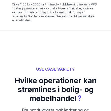
Cirka 1100 kr - 2600 kr / måned – Fulddækning inklusiv VPS
hosting, prioriteret support, alle typer af kritiske, logiske,
kerne-, formular- og layoutfejl samt udskiftning af
leverandør/API hvis eksterne integrationer bliver ustabile
eller afvikles.
USE CASE VARIETY
Hvilke operationer kan
strømlines i bolig- og
?
møbelhandel
Fra produktkataloghåndtering og