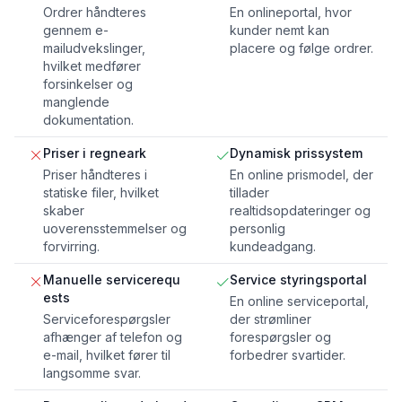
Ordrer håndteres
En onlineportal, hvor
gennem e-
kunder nemt kan
mailudvekslinger,
placere og følge ordrer.
hvilket medfører
forsinkelser og
manglende
dokumentation.
Priser i regneark
Dynamisk prissystem
Priser håndteres i
En online prismodel, der
statiske filer, hvilket
tillader
skaber
realtidsopdateringer og
uoverensstemmelser og
personlig
forvirring.
kundeadgang.
Manuelle servicerequ
Service styringsportal
ests
En online serviceportal,
Serviceforespørgsler
der strømliner
afhænger af telefon og
forespørgsler og
e-mail, hvilket fører til
forbedrer svartider.
langsomme svar.