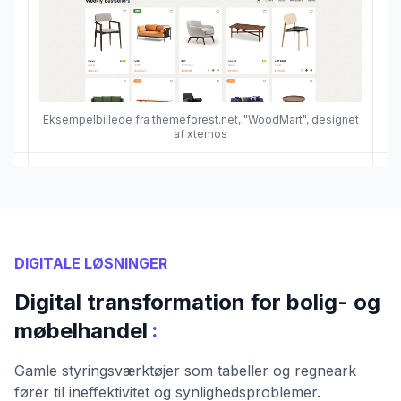
Eksempelbillede fra themeforest.net, "WoodMart", designet
af xtemos
DIGITALE LØSNINGER
Digital transformation for bolig- og
:
møbelhandel
Gamle styringsværktøjer som tabeller og regneark
fører til ineffektivitet og synlighedsproblemer.