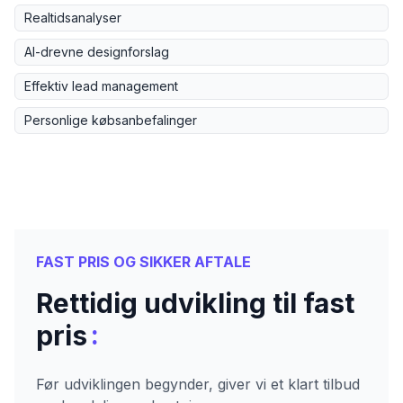
Realtidsanalyser
AI-drevne designforslag
Effektiv lead management
Personlige købsanbefalinger
FAST PRIS OG SIKKER AFTALE
Rettidig udvikling til fast
:
pris
Før udviklingen begynder, giver vi et klart tilbud