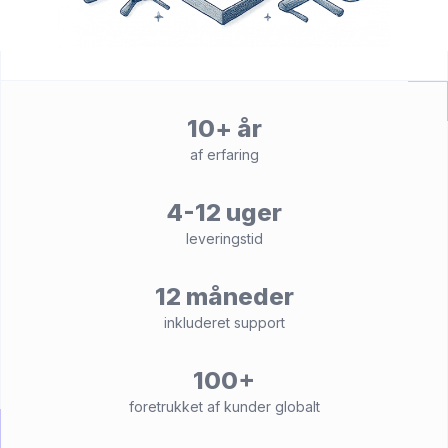
10+ år
af erfaring
4-12 uger
leveringstid
12 måneder
inkluderet support
100+
foretrukket af kunder globalt