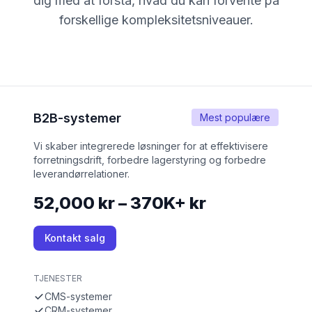
dig med at forstå, hvad du kan forvente på
forskellige kompleksitetsniveauer.
B2B-systemer
Mest populære
Vi skaber integrerede løsninger for at effektivisere
forretningsdrift, forbedre lagerstyring og forbedre
leverandørrelationer.
52,000 kr – 370K+ kr
Kontakt salg
TJENESTER
CMS-systemer
CRM-systemer