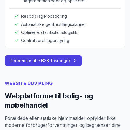
lagerbeholdninger og optimere
logistikoperationer på tværs af flere lokationer.
Realtids lageropsporing
Automatiske genbestillingsalarmer
Optimeret distributionslogistik
Centraliseret lagerstyring
Gennemse alle B2B-løsninger
WEBSITE UDVIKLING
Webplatforme til bolig- og
møbelhandel
Forældede eller statiske hjemmesider opfylder ikke
moderne forbrugerforventninger og begrænser dine