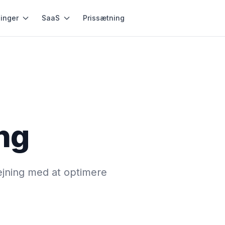
inger
SaaS
Prissætning
ing
ejning med at optimere