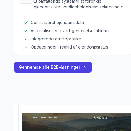
Et omfattende system til at forenkle
ejendomsliste, vedligeholdelsesplanlægning og
kundeinteraktion.
Centraliseret ejendomsdata
Automatiserede vedligeholdelsesalarmer
Integrerede gæsteprofiler
Opdateringer i realtid af ejendomsstatus
Gennemse alle B2B-løsninger