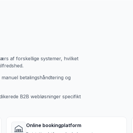
ærs af forskellige systemer, hvilket
ilfredshed.
 manuel betalingshåndtering og
dikerede B2B webløsninger specifikt
Online bookingplatform