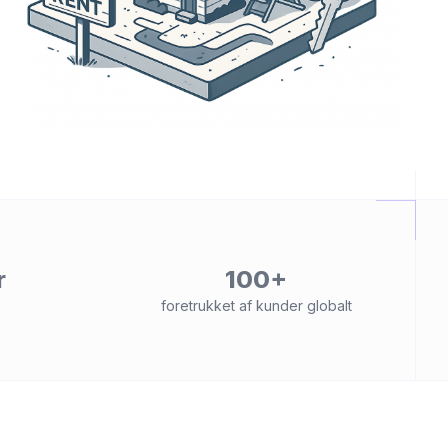
r
100+
foretrukket af kunder globalt