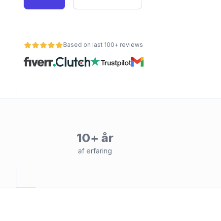
Based on last 100+ reviews
et
10+ år
af erfaring