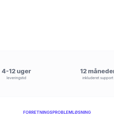
4-12 uger
12 månede
leveringstid
inkluderet support
FORRETNINGSPROBLEMLØSNING