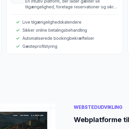
En intuitiv platform, der lader gæster se
tilgængelighed, foretage reservationer og sikre
bookinger nemt.
Live tilgængelighedskalendere
Sikker online betalingsbehandling
Automatiserede bookingbekræftelser
Gæsteprofilstyring
WEBSTEDUDVIKLING
Webplatforme til