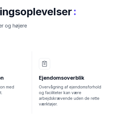
:
ningsoplevelser
r og højere
on
Ejendomsoverblik
tion med
Overvågning af ejendomsforhold
t.
og faciliteter kan være
arbejdskrævende uden de rette
værktøjer.