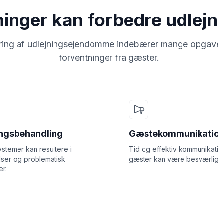
ninger kan forbedre udlej
tyring af udlejningsejendomme indebærer mange opgave
forventninger fra gæster.
ingsbehandling
Gæstekommunikati
stemer kan resultere i
Tid og effektiv kommunika
lser og problematisk
gæster kan være besværlig
er.