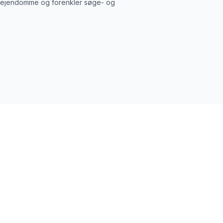
e ejendomme og forenkler søge- og