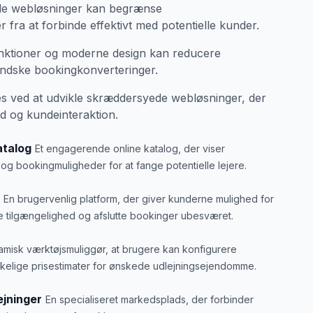
de webløsninger kan begrænse
r fra at forbinde effektivt med potentielle kunder.
unktioner og moderne design kan reducere
ndske bookingkonverteringer.
s ved at udvikle skræddersyede webløsninger, der
ed og kundeinteraktion.
atalog
Et engagerende online katalog, der viser
 og bookingmuligheder for at fange potentielle lejere.
En brugervenlig platform, der giver kunderne mulighed for
 tilgængelighed og afslutte bookinger ubesværet.
amisk værktøjsmuliggør, at brugere kan konfigurere
kkelige prisestimater for ønskede udlejningsejendomme.
ejninger
En specialiseret markedsplads, der forbinder