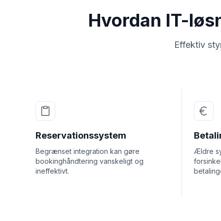
Hvordan IT-løs
Effektiv s
Reservationssystem
Betal
Begrænset integration kan gøre
Ældre sy
bookinghåndtering vanskeligt og
forsinke
ineffektivt.
betaling