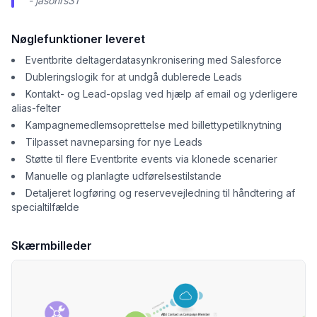
- jasonrs31
Nøglefunktioner leveret
Eventbrite deltagerdatasynkronisering med Salesforce
Dubleringslogik for at undgå dublerede Leads
Kontakt- og Lead-opslag ved hjælp af email og yderligere
alias-felter
Kampagnemedlemsoprettelse med billettypetilknytning
Tilpasset navneparsing for nye Leads
Støtte til flere Eventbrite events via klonede scenarier
Manuelle og planlagte udførelsestilstande
Detaljeret logføring og reservevejledning til håndtering af
specialtilfælde
Skærmbilleder