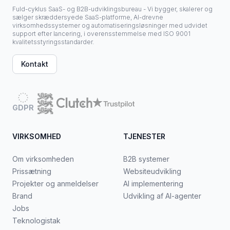
Fuld-cyklus SaaS- og B2B-udviklingsbureau - Vi bygger, skalerer og
sælger skræddersyede SaaS-platforme, AI-drevne
virksomhedssystemer og automatiseringsløsninger med udvidet
support efter lancering, i overensstemmelse med ISO 9001
kvalitetsstyringsstandarder.
Kontakt
GDPR
VIRKSOMHED
TJENESTER
Om virksomheden
B2B systemer
Prissætning
Websiteudvikling
Projekter og anmeldelser
AI implementering
Brand
Udvikling af AI-agenter
Jobs
Teknologistak