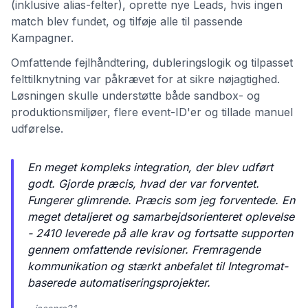
(inklusive alias-felter), oprette nye Leads, hvis ingen
match blev fundet, og tilføje alle til passende
Kampagner.
Omfattende fejlhåndtering, dubleringslogik og tilpasset
felttilknytning var påkrævet for at sikre nøjagtighed.
Løsningen skulle understøtte både sandbox- og
produktionsmiljøer, flere event-ID'er og tillade manuel
udførelse.
En meget kompleks integration, der blev udført
godt. Gjorde præcis, hvad der var forventet.
Fungerer glimrende. Præcis som jeg forventede. En
meget detaljeret og samarbejdsorienteret oplevelse
- 2410 leverede på alle krav og fortsatte supporten
gennem omfattende revisioner. Fremragende
kommunikation og stærkt anbefalet til Integromat-
baserede automatiseringsprojekter.