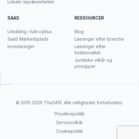
Lokale repræsentanter
SAAS
RESSOURCER
Udvikling i fuld cyklus
Blog
SaaS Markedsplads
Løsninger efter branche
Investeringer
Løsninger efter
funktionalitet
Juridiske vilkår og
principper
© 2015-2026
The2410
. Alle rettigheder forbeholdes.
Privatlivspolitik
Servicevilkår
Cookiepolitik