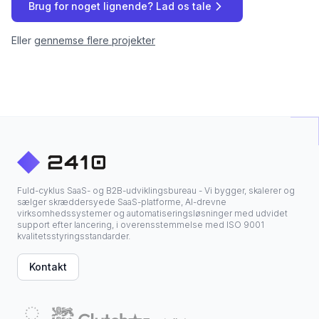
Brug for noget lignende? Lad os tale
Eller
gennemse flere projekter
Fuld-cyklus SaaS- og B2B-udviklingsbureau - Vi bygger, skalerer og
sælger skræddersyede SaaS-platforme, AI-drevne
virksomhedssystemer og automatiseringsløsninger med udvidet
support efter lancering, i overensstemmelse med ISO 9001
kvalitetsstyringsstandarder.
Kontakt