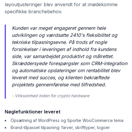
layoutjusteringer blev anvendt for at imødekomme
specifikke branchebehov.
Kunden var meget engageret gennem hele
udviklingen og værdsatte 2410's fleksibilitet og
tekniske tilpasningsevne. På trods af nogle
forsinkelser i leveringen af indhold fra kundens
side, var samarbejdet produktivt og målrettet.
Skræddersyede forespørgsler som CRM-integration
og automatiske opdateringer om rentabilitet blev
leveret med succes, og klienten bekræftede
projektets gennemførelse med tilfredshed.
- Virksomhed inden for crypto hardware
Nøglefunktioner leveret
Opsætning af WordPress og Sportie WooCommerce tema
Brand-tilpasset tilpasning: farver, skrifttyper, logoer