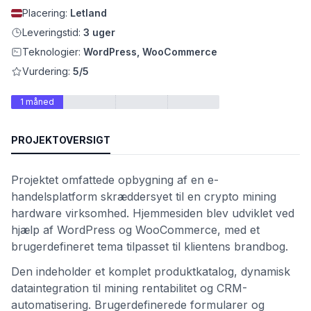
Placering:
Letland
Leveringstid:
3 uger
Teknologier:
WordPress, WooCommerce
Vurdering:
5/5
1 måned
PROJEKTOVERSIGT
Projektet omfattede opbygning af en e-
et
handelsplatform skræddersyet til en crypto mining
hardware virksomhed. Hjemmesiden blev udviklet ved
hjælp af WordPress og WooCommerce, med et
brugerdefineret tema tilpasset til klientens brandbog.
Den indeholder et komplet produktkatalog, dynamisk
dataintegration til mining rentabilitet og CRM-
automatisering. Brugerdefinerede formularer og