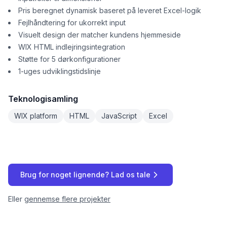
Pris beregnet dynamisk baseret på leveret Excel-logik
Fejlhåndtering for ukorrekt input
Visuelt design der matcher kundens hjemmeside
WIX HTML indlejringsintegration
Støtte for 5 dørkonfigurationer
1-uges udviklingstidslinje
Teknologisamling
WIX platform
HTML
JavaScript
Excel
Brug for noget lignende? Lad os tale
Eller
gennemse flere projekter