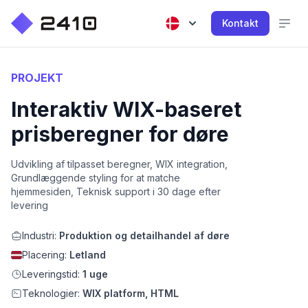
Kontakt
PROJEKT
Interaktiv WIX-baseret
prisberegner for døre
Udvikling af tilpasset beregner, WIX integration,
Grundlæggende styling for at matche
hjemmesiden, Teknisk support i 30 dage efter
levering
Industri:
Produktion og detailhandel af døre
Placering:
Letland
Leveringstid:
1 uge
Teknologier:
WIX platform, HTML