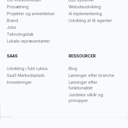
Prissætning
Websiteudvikling
Projekter og anmeldelser
AI implementering
Brand
Udvikling af AI-agenter
Jobs
Teknologistak
Lokale repræsentanter
SAAS
RESSOURCER
Udvikling i fuld cyklus
Blog
SaaS Markedsplads
Løsninger efter branche
Investeringer
Løsninger efter
funktionalitet
Juridiske vilkår og
principper