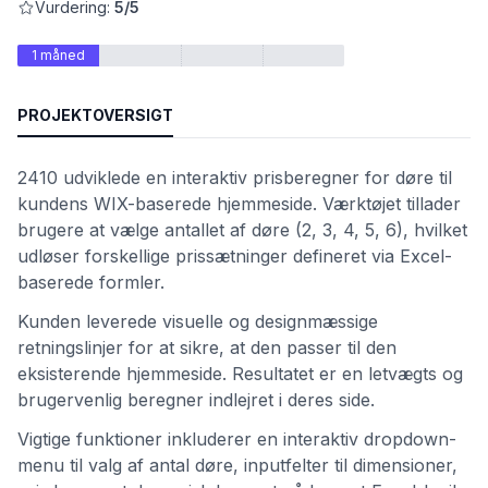
Vurdering:
5/5
1 måned
PROJEKTOVERSIGT
2410 udviklede en interaktiv prisberegner for døre til
kundens WIX-baserede hjemmeside. Værktøjet tillader
brugere at vælge antallet af døre (2, 3, 4, 5, 6), hvilket
udløser forskellige prissætninger defineret via Excel-
baserede formler.
et
Kunden leverede visuelle og designmæssige
retningslinjer for at sikre, at den passer til den
eksisterende hjemmeside. Resultatet er en letvægts og
brugervenlig beregner indlejret i deres side.
Vigtige funktioner inkluderer en interaktiv dropdown-
menu til valg af antal døre, inputfelter til dimensioner,