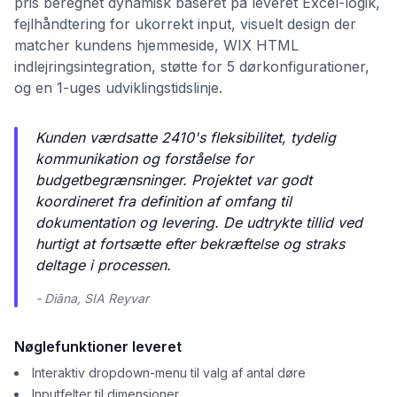
pris beregnet dynamisk baseret på leveret Excel-logik,
fejlhåndtering for ukorrekt input, visuelt design der
matcher kundens hjemmeside, WIX HTML
indlejringsintegration, støtte for 5 dørkonfigurationer,
og en 1-uges udviklingstidslinje.
Kunden værdsatte 2410's fleksibilitet, tydelig
kommunikation og forståelse for
budgetbegrænsninger. Projektet var godt
koordineret fra definition af omfang til
dokumentation og levering. De udtrykte tillid ved
hurtigt at fortsætte efter bekræftelse og straks
deltage i processen.
- Diāna, SIA Reyvar
Nøglefunktioner leveret
Interaktiv dropdown-menu til valg af antal døre
Inputfelter til dimensioner