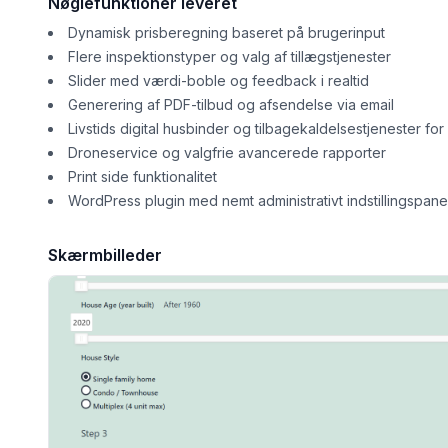
Nøglefunktioner leveret
Dynamisk prisberegning baseret på brugerinput
Flere inspektionstyper og valg af tillægstjenester
Slider med værdi-boble og feedback i realtid
Generering af PDF-tilbud og afsendelse via email
Livstids digital husbinder og tilbagekaldelsestjenester fo
Droneservice og valgfrie avancerede rapporter
Print side funktionalitet
WordPress plugin med nemt administrativt indstillingspane
Skærmbilleder