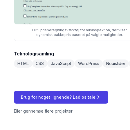
UI til prisberegningsværktøj for husinspektion, der viser
dynamisk pakkepris baseret på valgte muligheder.
Teknologisamling
HTML
CSS
JavaScript
WordPress
Nouislider
Brug for noget lignende? Lad os tale
Eller
gennemse flere projekter