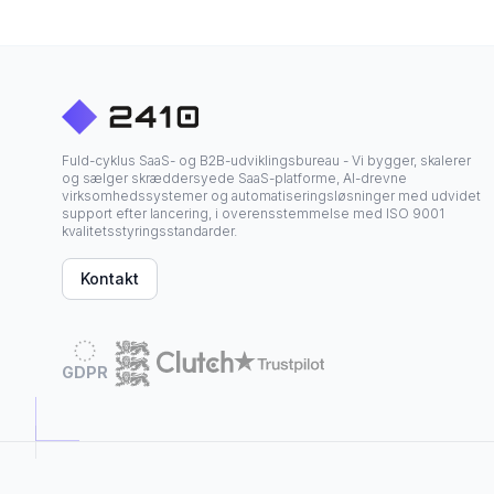
Fuld-cyklus SaaS- og B2B-udviklingsbureau - Vi bygger, skalerer
og sælger skræddersyede SaaS-platforme, AI-drevne
virksomhedssystemer og automatiseringsløsninger med udvidet
support efter lancering, i overensstemmelse med ISO 9001
kvalitetsstyringsstandarder.
Kontakt
GDPR