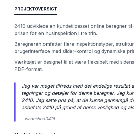
PROJEKTOVERSIGT
2410 udviklede en kundetilpasset online beregner ti
prisen for en husinspektion i tre trin.
Beregneren omfatter flere inspektionstyper, strukturell
brugerinterface med slider-kontrol og dynamiske pri
Værktøjet er designet til at være fleksibelt med sidens 
PDF-format.
et
Jeg var meget tilfreds med det endelige resultat
tegninger og detaljer for denne beregner. Jeg ku
2410. Jeg satte pris på, at de kunne gennemgå de 
anbefale 2410 på grund af deres venlighed og als
- wadeshort0416