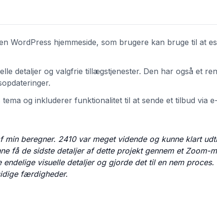
l en WordPress hjemmeside, som brugere kan bruge til at e
e detaljer og valgfrie tillægstjenester. Den har også et rent,
sopdateringer.
tema og inkluderer funktionalitet til at sende et tilbud via e-
 af min beregner. 2410 var meget vidende og kunne klart ud
nne få de sidste detaljer af dette projekt gennem et Zoom
endelige visuelle detaljer og gjorde det til en nem proces. 
idige færdigheder.