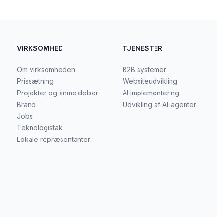
VIRKSOMHED
TJENESTER
Om virksomheden
B2B systemer
Prissætning
Websiteudvikling
Projekter og anmeldelser
AI implementering
Brand
Udvikling af AI-agenter
Jobs
Teknologistak
Lokale repræsentanter