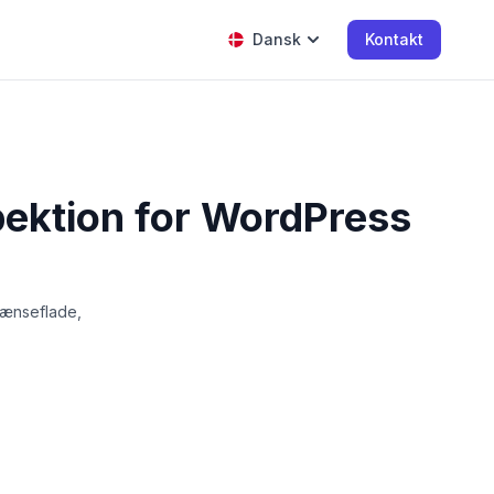
Dansk
Kontakt
pektion for WordPress
grænseflade,