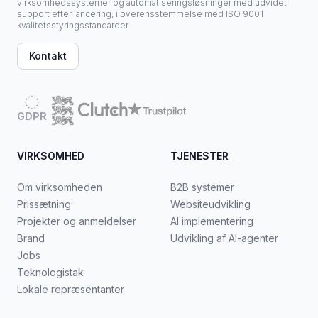
virksomhedssystemer og automatiseringsløsninger med udvidet
support efter lancering, i overensstemmelse med ISO 9001
kvalitetsstyringsstandarder.
Kontakt
GDPR
VIRKSOMHED
TJENESTER
Om virksomheden
B2B systemer
Prissætning
Websiteudvikling
Projekter og anmeldelser
AI implementering
Brand
Udvikling af AI-agenter
Jobs
Teknologistak
Lokale repræsentanter