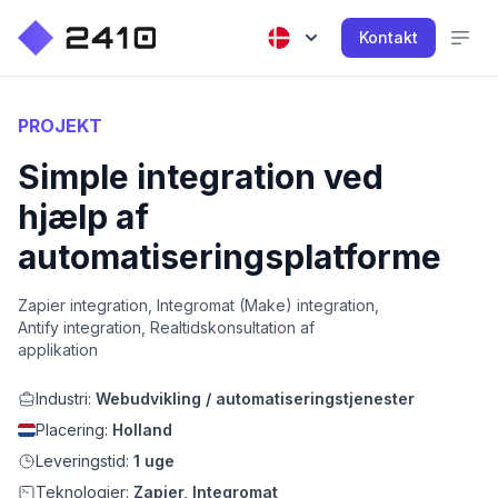
Kontakt
PROJEKT
Simple integration ved
hjælp af
automatiseringsplatforme
Zapier integration, Integromat (Make) integration,
Antify integration, Realtidskonsultation af
applikation
Industri:
Webudvikling / automatiseringstjenester
Placering:
Holland
Leveringstid:
1 uge
Teknologier:
Zapier, Integromat