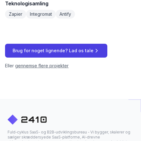
Teknologisamling
Zapier
Integromat
Antify
Brug for noget lignende? Lad os tale
Eller
gennemse flere projekter
Fuld-cyklus SaaS- og B2B-udviklingsbureau - Vi bygger, skalerer og
sælger skræddersyede SaaS-platforme, AI-drevne