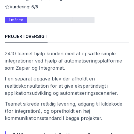
Vurdering:
5/5
1 måned
PROJEKTOVERSIGT
2410 teamet hjalp kunden med at opsætte simple
integrationer ved hjælp af automatiseringsplatforme
som Zapier og Integromat.
et
I en separat opgave blev der afholdt en
realtidskonsultation for at give ekspertindsigt i
applikationsudvikling og automatiseringsscenarier.
Teamet sikrede rettidig levering, adgang til kildekode
(for integration), og opretholdt en høj
kommunikationsstandard i begge projekter.