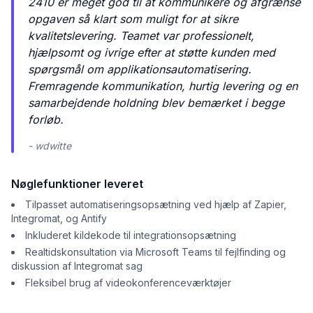
2410 er meget god til at kommunikere og afgrænse
opgaven så klart som muligt for at sikre
kvalitetslevering. Teamet var professionelt,
hjælpsomt og ivrige efter at støtte kunden med
spørgsmål om applikationsautomatisering.
Fremragende kommunikation, hurtig levering og en
samarbejdende holdning blev bemærket i begge
forløb.
- wdwitte
Nøglefunktioner leveret
Tilpasset automatiseringsopsætning ved hjælp af Zapier,
Integromat, og Antify
Inkluderet kildekode til integrationsopsætning
Realtidskonsultation via Microsoft Teams til fejlfinding og
diskussion af Integromat sag
Fleksibel brug af videokonferenceværktøjer