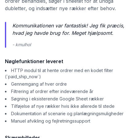
ordrer behandles, søger i sheetet for at undgå
dubletter, og indsætter nye rækker efter behov.
Kommunikationen var fantastisk! Jeg fik præcis,
hvad jeg havde brug for. Meget hjælpsomt.
- kmulhol
Nøglefunktioner leveret
HTTP modul til at hente ordrer med en kodet filter
(`paid_ship_now`)
Gennemgang af hver ordre
Filtrering af ordrer efter indeværende år
Søgning i eksisterende Google Sheet rækker
Tilføjelse af nye rækker hvis ikke allerede til stede
Dokumentation af scenarie og planlægningsmuligheder
Manuel afvikling og fejlretningssupport
Skærmbilleder