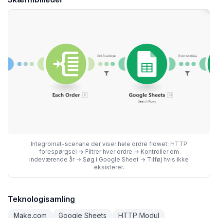
Integromat-scenarie der viser hele ordre flowet: HTTP
forespørgsel → Filtrer hver ordre → Kontroller om
indeværende år → Søg i Google Sheet → Tilføj hvis ikke
eksisterer.
Teknologisamling
Make.com
Google Sheets
HTTP Modul