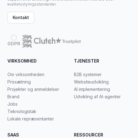
kvalitetsstyringsstandarder.
Kontakt
GDPR
VIRKSOMHED
TJENESTER
Om virksomheden
B2B systemer
Prissætning
Websiteudvikling
Projekter og anmeldelser
AI implementering
Brand
Udvikling af AI-agenter
Jobs
Teknologistak
Lokale repræsentanter
SAAS
RESSOURCER