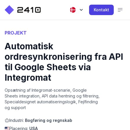
Kontakt
PROJEKT
Automatisk
ordresynkronisering fra API
til Google Sheets via
Integromat
Opsætning af Integromat-scenarie, Google
Sheets integration, API data hentning og filtrering,
Specialdesignet automatiseringslogik, Fejlfinding
og support
Industri:
Bogføring og regnskab
Placering:
USA