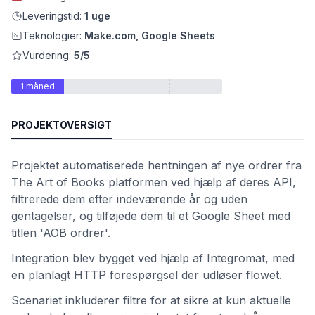
Leveringstid:
1 uge
Teknologier:
Make.com, Google Sheets
Vurdering:
5/5
1 måned
PROJEKTOVERSIGT
Projektet automatiserede hentningen af nye ordrer fra
The Art of Books platformen ved hjælp af deres API,
et
filtrerede dem efter indeværende år og uden
gentagelser, og tilføjede dem til et Google Sheet med
titlen 'AOB ordrer'.
Integration blev bygget ved hjælp af Integromat, med
en planlagt HTTP forespørgsel der udløser flowet.
Scenariet inkluderer filtre for at sikre at kun aktuelle