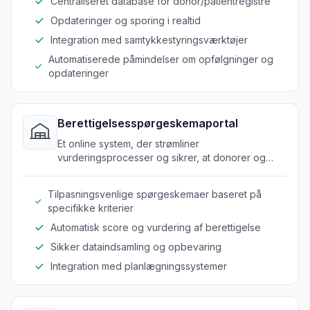
Centraliseret database for donor/patientregistre
Opdateringer og sporing i realtid
Integration med samtykkestyringsværktøjer
Automatiserede påmindelser om opfølgninger og
opdateringer
Berettigelsesspørgeskemaportal
Et online system, der strømliner
vurderingsprocesser og sikrer, at donorer og
patienter bliver korrekt screenet og administreret.
Tilpasningsvenlige spørgeskemaer baseret på
specifikke kriterier
Automatisk score og vurdering af berettigelse
Sikker dataindsamling og opbevaring
Integration med planlægningssystemer