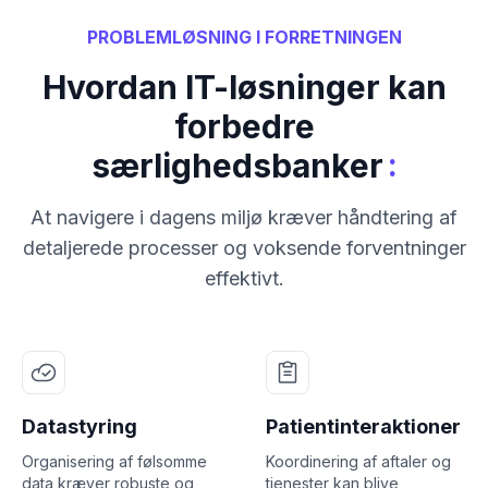
PROBLEMLØSNING I FORRETNINGEN
Hvordan IT-løsninger kan
forbedre
:
særlighedsbanker
At navigere i dagens miljø kræver håndtering af
detaljerede processer og voksende forventninger
effektivt.
Datastyring
Patientinteraktioner
Organisering af følsomme
Koordinering af aftaler og
data kræver robuste og
tjenester kan blive