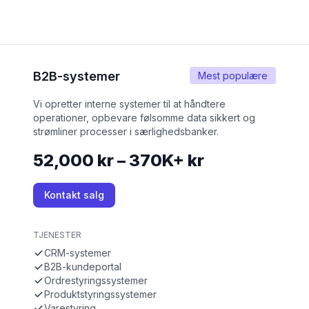
B2B-systemer
Mest populære
Vi opretter interne systemer til at håndtere
operationer, opbevare følsomme data sikkert og
strømliner processer i særlighedsbanker.
52,000 kr – 370K+ kr
Kontakt salg
TJENESTER
CRM-systemer
B2B-kundeportal
Ordrestyringssystemer
Produktstyringssystemer
Varestyring