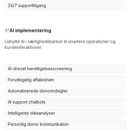
24/7 supporttilgang
AI implementering
Udnytte AI i særlighedsbanker til smartere operationer og
kundeinteraktioner.
AI-drevet berettigelsesscreening
Forudsigelig aftalestrøm
Automatiserede donorindsigter
AI support chatbots
Intelligente dataanalyser
Personlig donor kommunikation