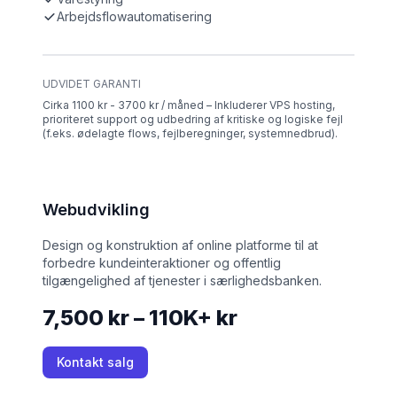
Arbejdsflowautomatisering
UDVIDET GARANTI
Cirka 1100 kr - 3700 kr / måned – Inkluderer VPS hosting,
prioriteret support og udbedring af kritiske og logiske fejl
(f.eks. ødelagte flows, fejlberegninger, systemnedbrud).
Webudvikling
Design og konstruktion af online platforme til at
forbedre kundeinteraktioner og offentlig
tilgængelighed af tjenester i særlighedsbanken.
7,500 kr – 110K+ kr
Kontakt salg