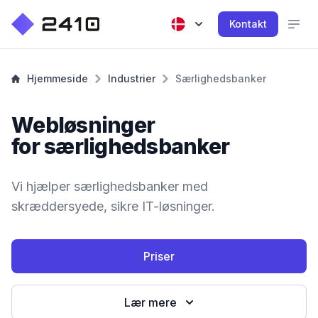
Kontakt
Hjemmeside
Industrier
Særlighedsbanker
Webløsninger
for særlighedsbanker
Vi hjælper særlighedsbanker med
skræddersyede, sikre IT-løsninger.
Priser
Lær mere