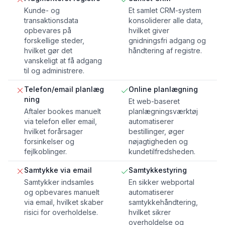
Kunde- og
Et samlet CRM-system
transaktionsdata
konsoliderer alle data,
opbevares på
hvilket giver
forskellige steder,
gnidningsfri adgang og
hvilket gør det
håndtering af registre.
vanskeligt at få adgang
til og administrere.
Telefon/email planlæg
Online planlægning
ning
Et web-baseret
Aftaler bookes manuelt
planlægningsværktøj
via telefon eller email,
automatiserer
hvilket forårsager
bestillinger, øger
forsinkelser og
nøjagtigheden og
fejlkoblinger.
kundetilfredsheden.
Samtykke via email
Samtykkestyring
Samtykker indsamles
En sikker webportal
og opbevares manuelt
automatiserer
via email, hvilket skaber
samtykkehåndtering,
risici for overholdelse.
hvilket sikrer
overholdelse og