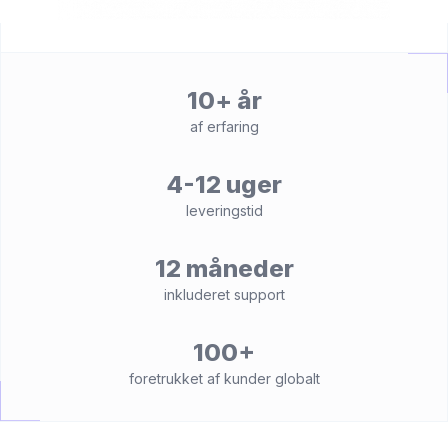
10+ år
af erfaring
4-12 uger
leveringstid
12 måneder
inkluderet support
100+
foretrukket af kunder globalt