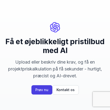
Få et øjeblikkeligt pristilbud
med AI
Upload eller beskriv dine krav, og få en
projektpriskalkulation på få sekunder - hurtigt,
præcist og AI-drevet.
Prøv nu
Kontakt os