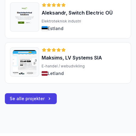
Aleksandr, Switch Electric OÜ
Elektroteknisk industri
Estland
Maksims, LV Systems SIA
E-handel / webudvikling
Letland
Se alle projekter