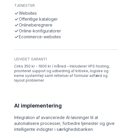
TJENESTER
Websites
Offentlige kataloger
Onlineberegnere
Online-konfiguratorer
Ecommerce-websites
UDVIDET GARANTI
Cirka 350 kr - 1900 kr / måned – Inkluderer VPS hosting,
prioriteret support og udbedring af kritiske, logiske og
kerne systemfejl samt rettelser af formular adfærd og
layout problemer.
AI implementering
Integration af avancerede AI-løsninger til at
automatisere processer, forbedre tjenester og give
intelligente indsigter i særlighedsbanken.