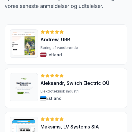
vores seneste anmeldelser og udtalelser.
Andrew, URB
Boring af vandbrønde
Letland
Aleksandr, Switch Electric OÜ
Elektroteknisk industri
Estland
Maksims, LV Systems SIA