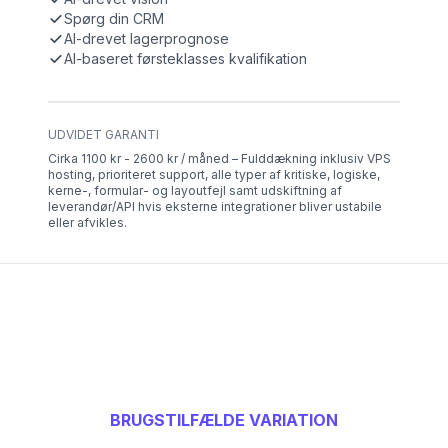
Spørg din CRM
AI-drevet lagerprognose
AI-baseret førsteklasses kvalifikation
UDVIDET GARANTI
Cirka 1100 kr - 2600 kr / måned – Fulddækning inklusiv VPS
hosting, prioriteret support, alle typer af kritiske, logiske,
kerne-, formular- og layoutfejl samt udskiftning af
leverandør/API hvis eksterne integrationer bliver ustabile
eller afvikles.
BRUGSTILFÆLDE VARIATION