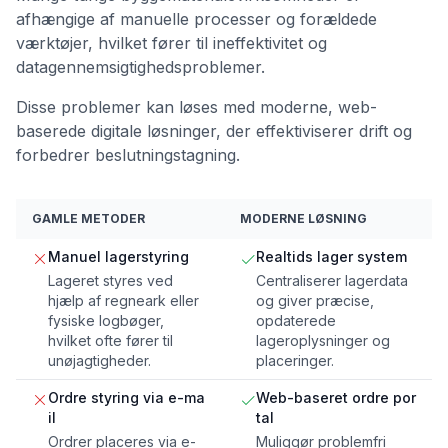
afhængige af manuelle processer og forældede
værktøjer, hvilket fører til ineffektivitet og
datagennemsigtighedsproblemer.
Disse problemer kan løses med moderne, web-
baserede digitale løsninger, der effektiviserer drift og
forbedrer beslutningstagning.
GAMLE METODER
MODERNE LØSNING
Manuel lagerstyring
Realtids lager system
Lageret styres ved
Centraliserer lagerdata
hjælp af regneark eller
og giver præcise,
fysiske logbøger,
opdaterede
hvilket ofte fører til
lageroplysninger og
unøjagtigheder.
placeringer.
Ordre styring via e-ma
Web-baseret ordre por
il
tal
Ordrer placeres via e-
Muliggør problemfri