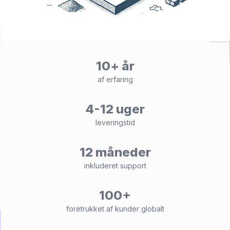
10+ år
af erfaring
4-12 uger
leveringstid
12 måneder
inkluderet support
100+
foretrukket af kunder globalt