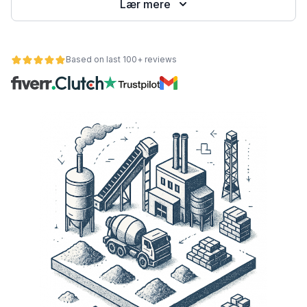
Lær mere
Based on last 100+ reviews
et