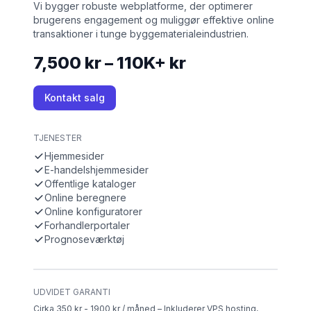
Vi bygger robuste webplatforme, der optimerer
brugerens engagement og muliggør effektive online
transaktioner i tunge byggematerialeindustrien.
7,500 kr – 110K+ kr
Kontakt salg
TJENESTER
Hjemmesider
E-handelshjemmesider
Offentlige kataloger
Online beregnere
Online konfiguratorer
Forhandlerportaler
Prognoseværktøj
UDVIDET GARANTI
Cirka 350 kr - 1900 kr / måned – Inkluderer VPS hosting,