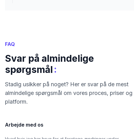
FAQ
Svar på almindelige
:
spørgsmål
Stadig usikker på noget? Her er svar på de mest
almindelige spørgsmål om vores proces, priser og
platform.
Arbejde med os
Hvad hvis jeg har brug for at foretage ændringer under