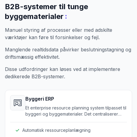
B2B-systemer til tunge
:
byggematerialer
Manuel styring af processer eller med adskilte
værktøjer kan føre til forsinkelser og fejl.
Manglende realtidsdata påvirker beslutningstagning og
driftsmæssig effektivitet.
Disse udfordringer kan løses ved at implementere
dedikerede B2B-systemer.
Byggeri ERP
Et enterprise resource planning system tilpasset til
byggeri og byggematerialer. Det centraliserer
processer for mere effektive arbejdsflows og
rapportering.
Automatisk ressourceplanlægning