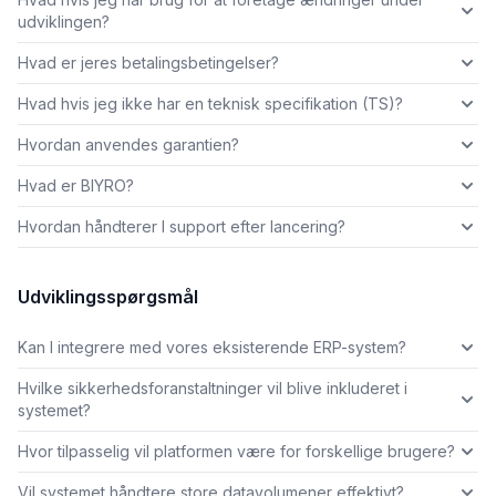
udviklingen?
Hvad er jeres betalingsbetingelser?
Hvad hvis jeg ikke har en teknisk specifikation (TS)?
Hvordan anvendes garantien?
Hvad er BIYRO?
Hvordan håndterer I support efter lancering?
Udviklingsspørgsmål
Kan I integrere med vores eksisterende ERP-system?
Hvilke sikkerhedsforanstaltninger vil blive inkluderet i
systemet?
Hvor tilpasselig vil platformen være for forskellige brugere?
Vil systemet håndtere store datavolumener effektivt?