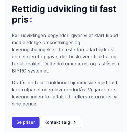
Rettidig udvikling til fast
:
pris
Før udviklingen begynder, giver vi et klart tilbud
med endelige omkostninger og
leveringsbetingelser. I næste trin udarbejder vi
en detaljeret opgave, der beskriver struktur og
funktionalitet. Dette dokumenteres og fastlåses i
BIYRO systemet.
Du får en fuldt funktionel hjemmeside med fuld
kontrolpanel uden leverandørlås. Vi garanterer
levering inden for aftalt tid - ellers returnerer vi
dine penge.
Se priser
Kontakt salg