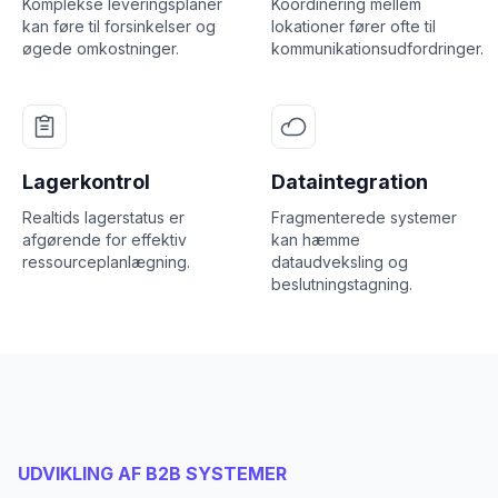
Komplekse leveringsplaner
Koordinering mellem
kan føre til forsinkelser og
lokationer fører ofte til
øgede omkostninger.
kommunikationsudfordringer.
Lagerkontrol
Dataintegration
Realtids lagerstatus er
Fragmenterede systemer
afgørende for effektiv
kan hæmme
ressourceplanlægning.
dataudveksling og
beslutningstagning.
UDVIKLING AF B2B SYSTEMER