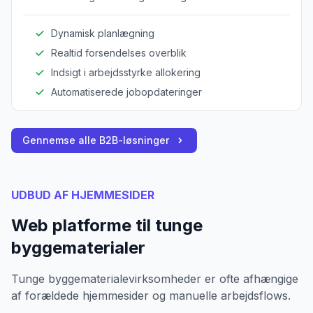
forsendelsesoperationer i den tunge
byggeindustri.
Dynamisk planlægning
Realtid forsendelses overblik
Indsigt i arbejdsstyrke allokering
Automatiserede jobopdateringer
Gennemse alle B2B-løsninger
UDBUD AF HJEMMESIDER
Web platforme til tunge
byggematerialer
Tunge byggematerialevirksomheder er ofte afhængige
af forældede hjemmesider og manuelle arbejdsflows.