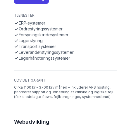
TJENESTER
ERP-systemer
Ordrestyringssystemer
Forsyningskædesystemer
Lagerstyring
Transport systemer
Leverandørstyringssystemer
Lagerhåndteringssystemer
UDVIDET GARANTI
Cirka 1100 kr - 3700 kr / måned – Inkluderer VPS hosting,
prioriteret support og udbedring af kritiske og logiske fejl
(f.eks. ødelagte flows, fejlberegninger, systemnedbrud).
Webudvikling