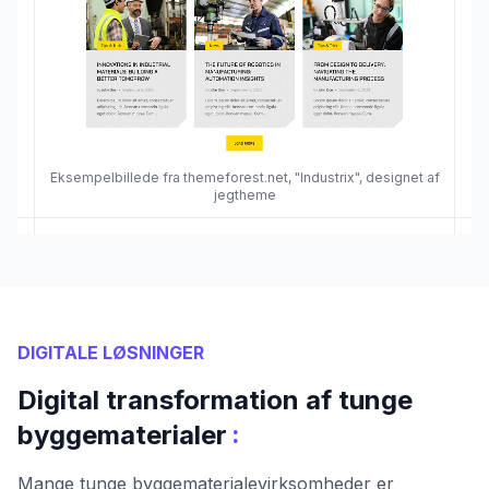
Eksempelbillede fra themeforest.net, "Industrix", designet af
jegtheme
DIGITALE LØSNINGER
Digital transformation af tunge
:
byggematerialer
Mange tunge byggematerialevirksomheder er