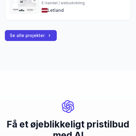
E-handel / webudvikling
Letland
Se alle projekter
Få et øjeblikkeligt pristilbud
med AI