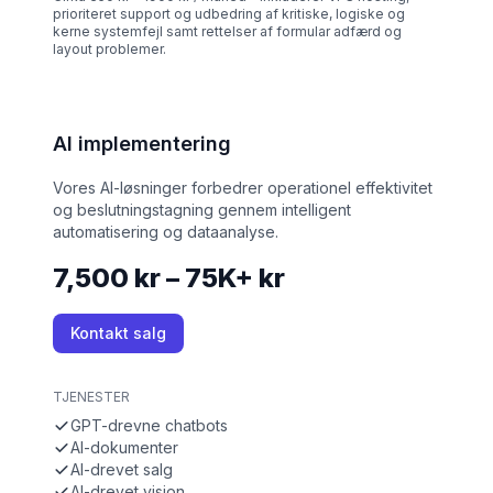
prioriteret support og udbedring af kritiske, logiske og
kerne systemfejl samt rettelser af formular adfærd og
layout problemer.
AI implementering
Vores AI-løsninger forbedrer operationel effektivitet
og beslutningstagning gennem intelligent
automatisering og dataanalyse.
7,500 kr – 75K+ kr
Kontakt salg
TJENESTER
GPT-drevne chatbots
AI-dokumenter
AI-drevet salg
AI-drevet vision