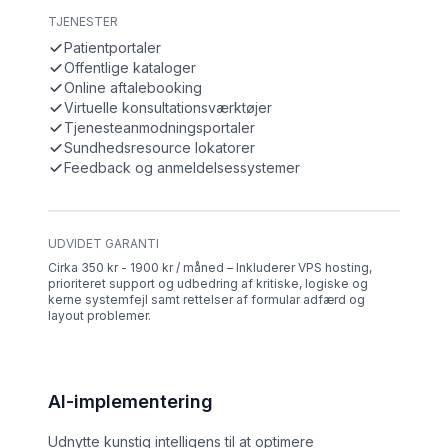
TJENESTER
Patientportaler
Offentlige kataloger
Online aftalebooking
Virtuelle konsultationsværktøjer
Tjenesteanmodningsportaler
Sundhedsresource lokatorer
Feedback og anmeldelsessystemer
UDVIDET GARANTI
Cirka 350 kr - 1900 kr / måned – Inkluderer VPS hosting,
prioriteret support og udbedring af kritiske, logiske og
kerne systemfejl samt rettelser af formular adfærd og
layout problemer.
AI-implementering
Udnytte kunstig intelligens til at optimere