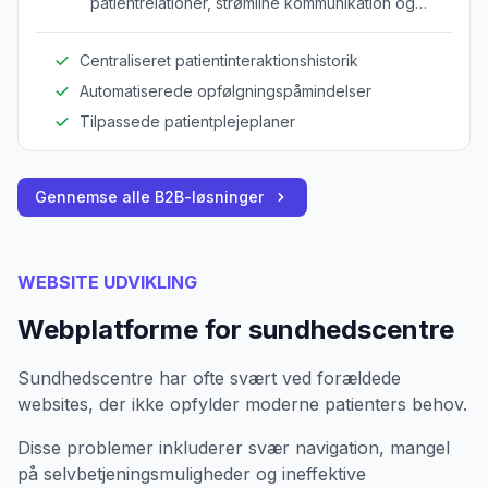
patientrelationer, strømline kommunikation og
forbedre plejelevering.
Centraliseret patientinteraktionshistorik
Automatiserede opfølgningspåmindelser
Tilpassede patientplejeplaner
Gennemse alle B2B-løsninger
WEBSITE UDVIKLING
Webplatforme for sundhedscentre
Sundhedscentre har ofte svært ved forældede
websites, der ikke opfylder moderne patienters behov.
Disse problemer inkluderer svær navigation, mangel
på selvbetjeningsmuligheder og ineffektive