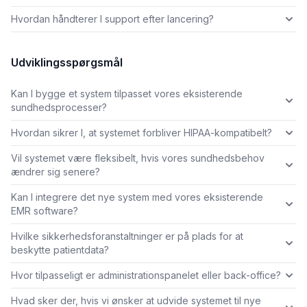
Hvordan håndterer I support efter lancering?
Udviklingsspørgsmål
Kan I bygge et system tilpasset vores eksisterende
sundhedsprocesser?
Hvordan sikrer I, at systemet forbliver HIPAA-kompatibelt?
Vil systemet være fleksibelt, hvis vores sundhedsbehov
ændrer sig senere?
Kan I integrere det nye system med vores eksisterende
EMR software?
Hvilke sikkerhedsforanstaltninger er på plads for at
beskytte patientdata?
Hvor tilpasseligt er administrationspanelet eller back-office?
Hvad sker der, hvis vi ønsker at udvide systemet til nye