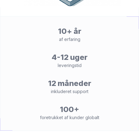
10+ år
af erfaring
4-12 uger
leveringstid
12 måneder
inkluderet support
100+
foretrukket af kunder globalt