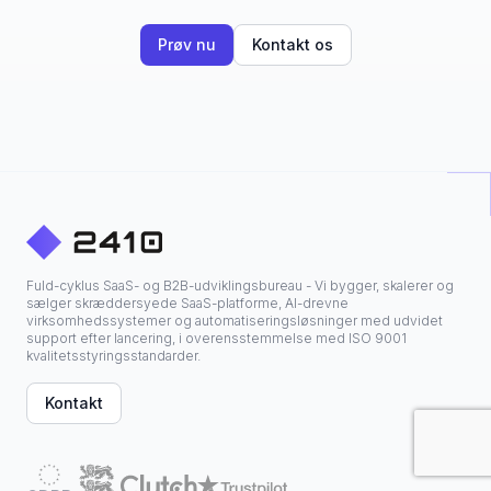
Prøv nu
Kontakt os
Fuld-cyklus SaaS- og B2B-udviklingsbureau - Vi bygger, skalerer og
sælger skræddersyede SaaS-platforme, AI-drevne
virksomhedssystemer og automatiseringsløsninger med udvidet
support efter lancering, i overensstemmelse med ISO 9001
kvalitetsstyringsstandarder.
Kontakt