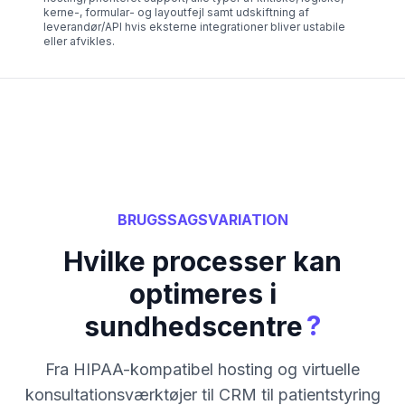
kerne-, formular- og layoutfejl samt udskiftning af
leverandør/API hvis eksterne integrationer bliver ustabile
eller afvikles.
BRUGSSAGSVARIATION
Hvilke processer kan
optimeres i
?
sundhedscentre
Fra HIPAA-kompatibel hosting og virtuelle
konsultationsværktøjer til CRM til patientstyring