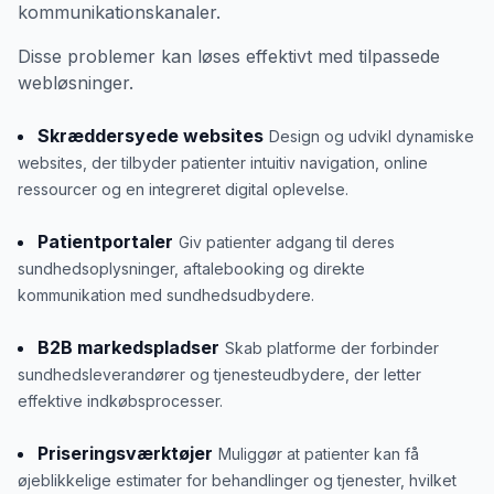
kommunikationskanaler.
Disse problemer kan løses effektivt med tilpassede
webløsninger.
Skræddersyede websites
Design og udvikl dynamiske
websites, der tilbyder patienter intuitiv navigation, online
ressourcer og en integreret digital oplevelse.
Patientportaler
Giv patienter adgang til deres
sundhedsoplysninger, aftalebooking og direkte
kommunikation med sundhedsudbydere.
B2B markedspladser
Skab platforme der forbinder
sundhedsleverandører og tjenesteudbydere, der letter
effektive indkøbsprocesser.
Priseringsværktøjer
Muliggør at patienter kan få
øjeblikkelige estimater for behandlinger og tjenester, hvilket