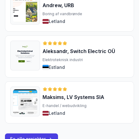
Andrew, URB
Boring af vandbrønde
Letland
Aleksandr, Switch Electric OÜ
Elektroteknisk industri
Estland
Maksims, LV Systems SIA
E-handel / webudvikling
Letland
Se alle projekter