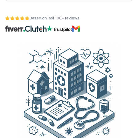
Based on last 100+ reviews
et