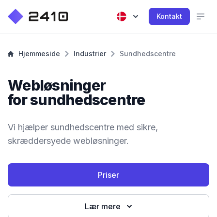
Kontakt
Hjemmeside
Industrier
Sundhedscentre
Webløsninger
for sundhedscentre
Vi hjælper sundhedscentre med sikre,
skræddersyede webløsninger.
Priser
Lær mere