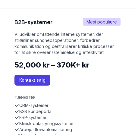
B2B-systemer
Mest populære
Vi udvikler omfattende interne systemer, der
strømliner sundhedsoperationer, forbedrer
kommunikation og centraliserer kritiske processer
for at sikre overensstemmelse og effektivitet.
52,000 kr – 370K+ kr
Kontakt salg
TJENESTER
CRM-systemer
B2B kundeportal
ERP-systemer
Klinisk datastyringssystemer
Arbejdsflowautomatisering