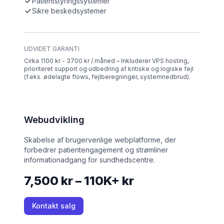
Patientstyringssystemer
Sikre beskedsystemer
UDVIDET GARANTI
Cirka 1100 kr - 3700 kr / måned – Inkluderer VPS hosting,
prioriteret support og udbedring af kritiske og logiske fejl
(f.eks. ødelagte flows, fejlberegninger, systemnedbrud).
Webudvikling
Skabelse af brugervenlige webplatforme, der
forbedrer patientengagement og strømliner
informationadgang for sundhedscentre.
7,500 kr – 110K+ kr
Kontakt salg