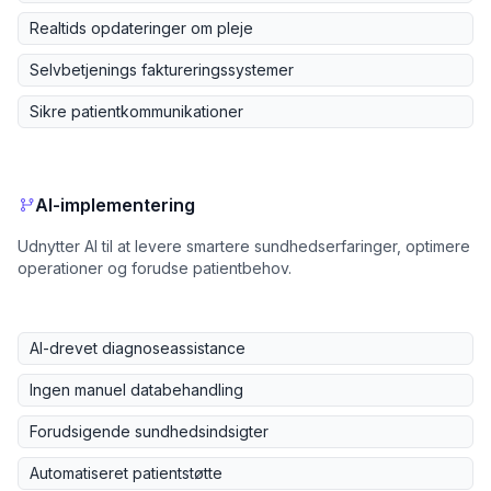
Realtids opdateringer om pleje
Selvbetjenings faktureringssystemer
Sikre patientkommunikationer
AI-implementering
Udnytter AI til at levere smartere sundhedserfaringer, optimere
operationer og forudse patientbehov.
AI-drevet diagnoseassistance
Ingen manuel databehandling
Forudsigende sundhedsindsigter
Automatiseret patientstøtte