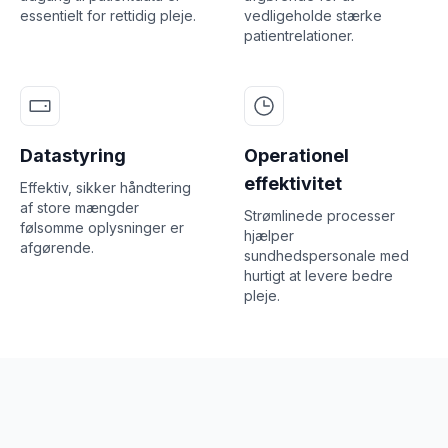
essentielt for rettidig pleje.
vedligeholde stærke
patientrelationer.
Datastyring
Operationel
effektivitet
Effektiv, sikker håndtering
af store mængder
Strømlinede processer
følsomme oplysninger er
hjælper
afgørende.
sundhedspersonale med
hurtigt at levere bedre
pleje.