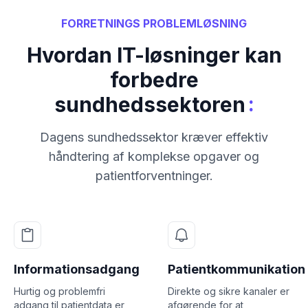
FORRETNINGS PROBLEMLØSNING
Hvordan IT-løsninger kan
forbedre
:
sundhedssektoren
Dagens sundhedssektor kræver effektiv
håndtering af komplekse opgaver og
patientforventninger.
Informationsadgang
Patientkommunikation
Hurtig og problemfri
Direkte og sikre kanaler er
adgang til patientdata er
afgørende for at