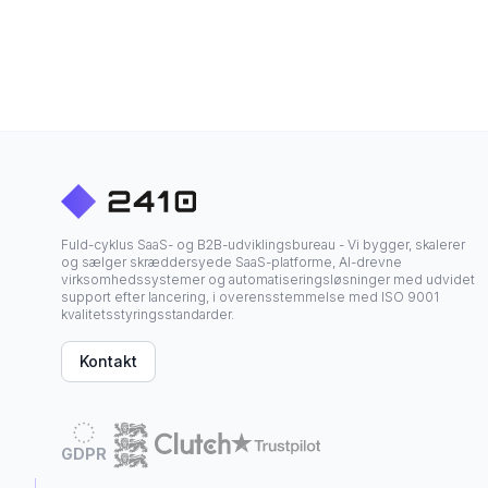
Fuld-cyklus SaaS- og B2B-udviklingsbureau - Vi bygger, skalerer
og sælger skræddersyede SaaS-platforme, AI-drevne
virksomhedssystemer og automatiseringsløsninger med udvidet
support efter lancering, i overensstemmelse med ISO 9001
kvalitetsstyringsstandarder.
Kontakt
GDPR