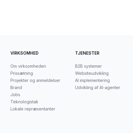
VIRKSOMHED
TJENESTER
Om virksomheden
B2B systemer
Prissætning
Websiteudvikling
Projekter og anmeldelser
AI implementering
Brand
Udvikling af AI-agenter
Jobs
Teknologistak
Lokale repræsentanter