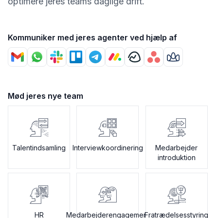
optimere jeres teams daglige drift.
Kommuniker med jeres agenter ved hjælp af
Mød jeres nye team
Talentindsamling
Interviewkoordinering
Medarbejder
introduktion
HR
Medarbejderengagement
Fratrædelsesstyring