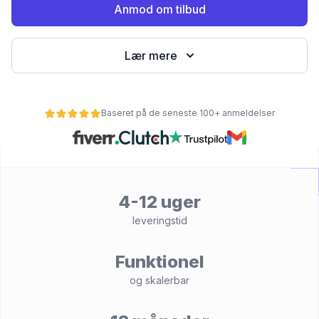
Anmod om tilbud
Lær mere
Baseret på de seneste 100+ anmeldelser
et
4-12 uger
leveringstid
Funktionel
og skalerbar