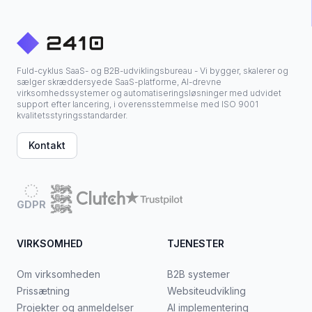
Fuld-cyklus SaaS- og B2B-udviklingsbureau - Vi bygger, skalerer og
sælger skræddersyede SaaS-platforme, AI-drevne
virksomhedssystemer og automatiseringsløsninger med udvidet
support efter lancering, i overensstemmelse med ISO 9001
kvalitetsstyringsstandarder.
Kontakt
GDPR
VIRKSOMHED
TJENESTER
Om virksomheden
B2B systemer
Prissætning
Websiteudvikling
Projekter og anmeldelser
AI implementering