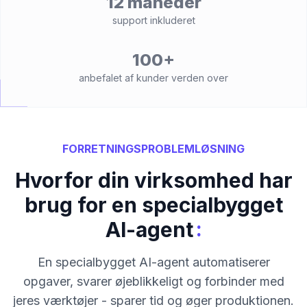
12 måneder
support inkluderet
100+
anbefalet af kunder verden over
FORRETNINGSPROBLEMLØSNING
Hvorfor din virksomhed har
brug for en specialbygget
:
AI-agent
En specialbygget AI-agent automatiserer
opgaver, svarer øjeblikkeligt og forbinder med
jeres værktøjer - sparer tid og øger produktionen.