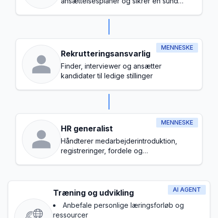
ansættelsesplaner og sikrer en sund
arbejdspladskultur
MENNESKE
Rekrutteringsansvarlig
Finder, interviewer og ansætter
kandidater til ledige stillinger
MENNESKE
HR generalist
Håndterer medarbejderintroduktion,
registreringer, fordele og
grundlæggende overholdelse
AI AGENT
Træning og udvikling
Anbefale personlige læringsforløb og
ressourcer