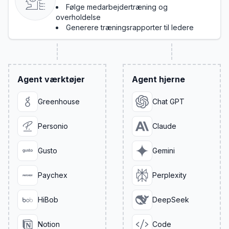
Følge medarbejdertræning og
overholdelse
Generere træningsrapporter til ledere
Agent værktøjer
Agent hjerne
Greenhouse
Chat GPT
Personio
Claude
Gusto
Gemini
Paychex
Perplexity
HiBob
DeepSeek
Notion
Code