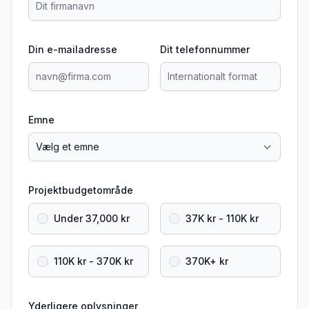
Din e-mailadresse
Dit telefonnummer
Emne
Projektbudgetområde
Under 37,000 kr
37K kr - 110K kr
110K kr - 370K kr
370K+ kr
Yderligere oplysninger