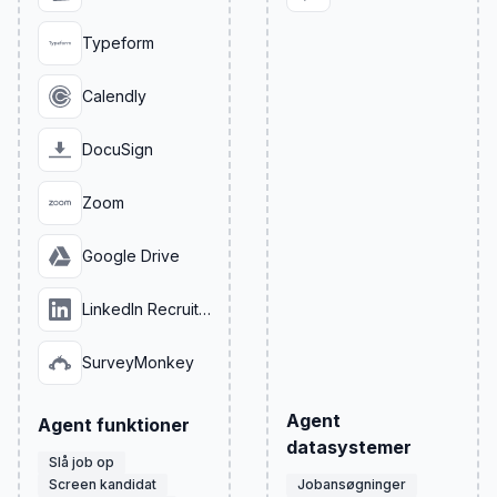
Typeform
Calendly
DocuSign
Zoom
Google Drive
LinkedIn Recruiter
SurveyMonkey
Agent
Agent funktioner
datasystemer
Slå job op
Screen kandidat
Jobansøgninger