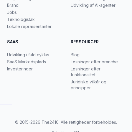
Brand
Udvikling af AI-agenter
Jobs
Teknologistak
Lokale repræsentanter
SAAS
RESSOURCER
Udvikling i fuld cyklus
Blog
SaaS Markedsplads
Løsninger efter branche
Investeringer
Løsninger efter
funktionalitet
Juridiske vilkår og
principper
© 2015-2026
The2410
. Alle rettigheder forbeholdes.