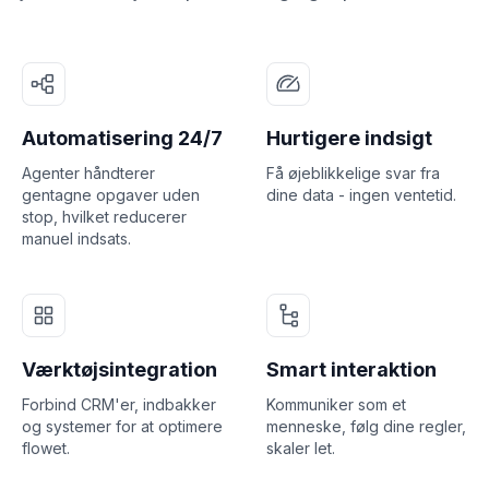
Automatisering 24/7
Hurtigere indsigt
Agenter håndterer
Få øjeblikkelige svar fra
gentagne opgaver uden
dine data - ingen ventetid.
stop, hvilket reducerer
manuel indsats.
Værktøjsintegration
Smart interaktion
Forbind CRM'er, indbakker
Kommuniker som et
og systemer for at optimere
menneske, følg dine regler,
flowet.
skaler let.