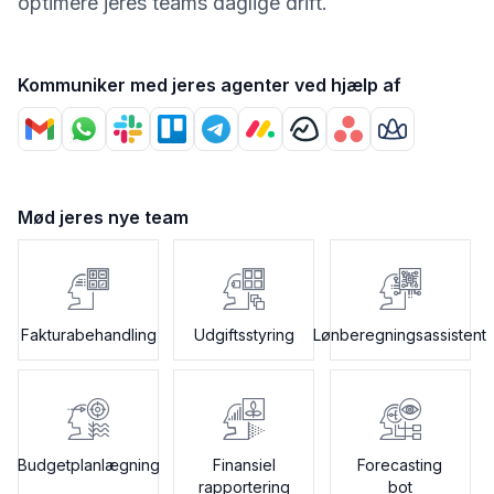
optimere jeres teams daglige drift.
Kommuniker med jeres agenter ved hjælp af
Mød jeres nye team
Fakturabehandling
Udgiftsstyring
Lønberegningsassistent
Budgetplanlægning
Finansiel
Forecasting
rapportering
bot