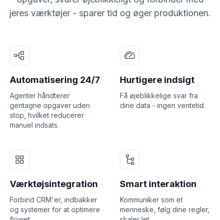
jeres værktøjer - sparer tid og øger produktionen.
Automatisering 24/7
Hurtigere indsigt
Agenter håndterer
Få øjeblikkelige svar fra
gentagne opgaver uden
dine data - ingen ventetid.
stop, hvilket reducerer
manuel indsats.
Værktøjsintegration
Smart interaktion
Forbind CRM'er, indbakker
Kommuniker som et
og systemer for at optimere
menneske, følg dine regler,
flowet.
skaler let.