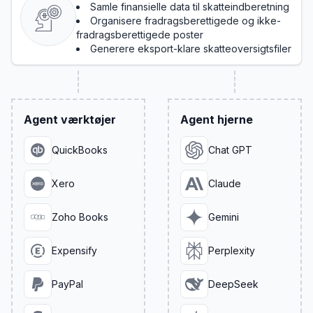
Samle finansielle data til skatteindberetning
Organisere fradragsberettigede og ikke-
fradragsberettigede poster
Generere eksport-klare skatteoversigtsfiler
Agent værktøjer
Agent hjerne
QuickBooks
Chat GPT
Xero
Claude
Zoho Books
Gemini
Expensify
Perplexity
PayPal
DeepSeek