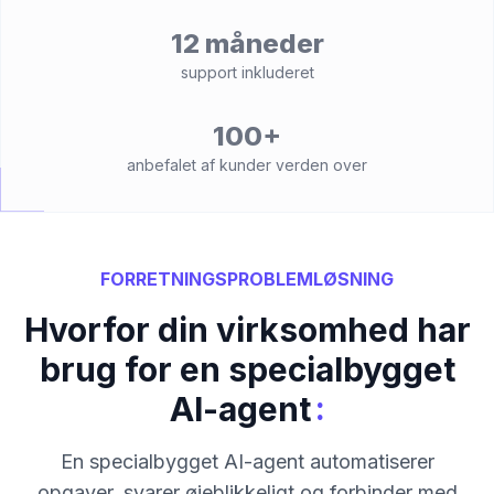
12 måneder
support inkluderet
100+
anbefalet af kunder verden over
FORRETNINGSPROBLEMLØSNING
Hvorfor din virksomhed har
brug for en specialbygget
:
AI-agent
En specialbygget AI-agent automatiserer
opgaver, svarer øjeblikkeligt og forbinder med