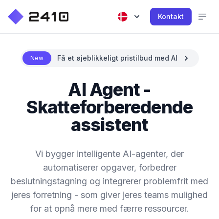
Kontakt
Få et øjeblikkeligt pristilbud med AI
New
AI Agent -
Skatteforberedende
assistent
Vi bygger intelligente AI-agenter, der
automatiserer opgaver, forbedrer
beslutningstagning og integrerer problemfrit med
jeres forretning - som giver jeres teams mulighed
for at opnå mere med færre ressourcer.