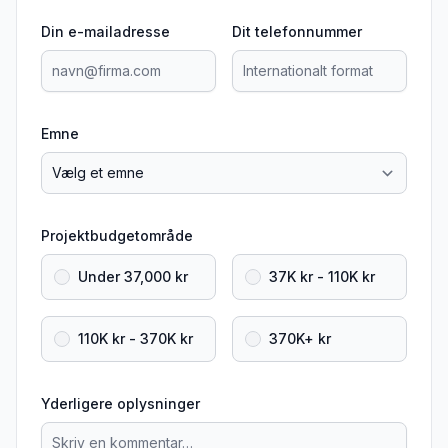
Din e-mailadresse
Dit telefonnummer
Emne
Projektbudgetområde
Under 37,000 kr
37K kr - 110K kr
110K kr - 370K kr
370K+ kr
Yderligere oplysninger