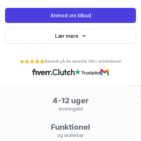
Anmod om tilbud
Lær mere
Baseret på de seneste 100+ anmeldelser
et
4-12 uger
leveringstid
Funktionel
og skalerbar