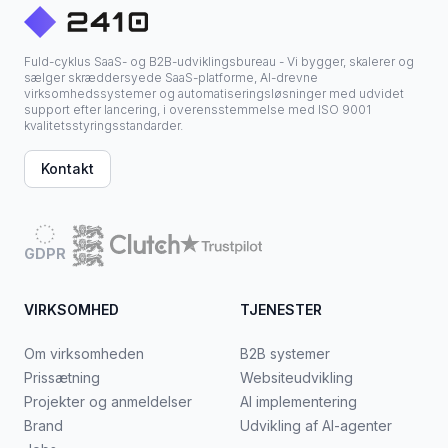
Fuld-cyklus SaaS- og B2B-udviklingsbureau - Vi bygger, skalerer og
sælger skræddersyede SaaS-platforme, AI-drevne
virksomhedssystemer og automatiseringsløsninger med udvidet
support efter lancering, i overensstemmelse med ISO 9001
kvalitetsstyringsstandarder.
Kontakt
GDPR
VIRKSOMHED
TJENESTER
Om virksomheden
B2B systemer
Prissætning
Websiteudvikling
Projekter og anmeldelser
AI implementering
Brand
Udvikling af AI-agenter