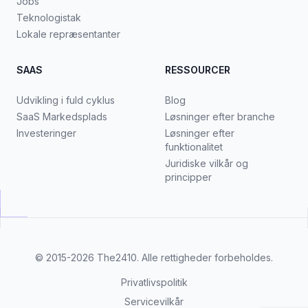
Jobs
Teknologistak
Lokale repræsentanter
SAAS
RESSOURCER
Udvikling i fuld cyklus
Blog
SaaS Markedsplads
Løsninger efter branche
Investeringer
Løsninger efter
funktionalitet
Juridiske vilkår og
principper
© 2015-2026
The2410
. Alle rettigheder forbeholdes.
Privatlivspolitik
Servicevilkår