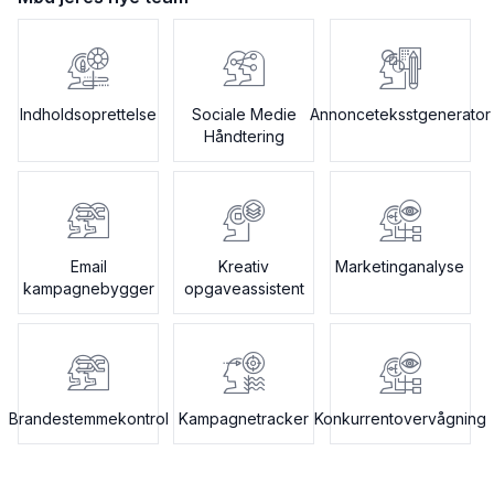
Indholdsoprettelse
Sociale Medie
Annonceteksstgenerator
Håndtering
Email
Kreativ
Marketinganalyse
kampagnebygger
opgaveassistent
Brandestemmekontrol
Kampagnetracker
Konkurrentovervågning