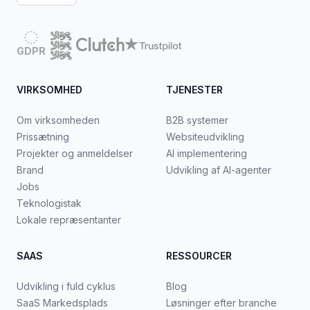
GDPR
VIRKSOMHED
TJENESTER
Om virksomheden
B2B systemer
Prissætning
Websiteudvikling
Projekter og anmeldelser
AI implementering
Brand
Udvikling af AI-agenter
Jobs
Teknologistak
Lokale repræsentanter
SAAS
RESSOURCER
Udvikling i fuld cyklus
Blog
SaaS Markedsplads
Løsninger efter branche