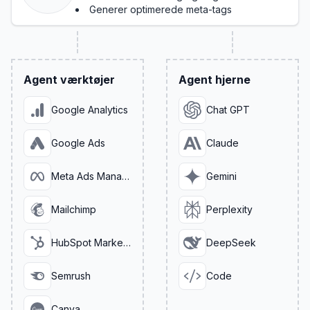
Generer optimerede meta-tags
Agent værktøjer
Agent hjerne
Google Analytics
Chat GPT
Google Ads
Claude
Meta Ads Manager
Gemini
Mailchimp
Perplexity
HubSpot Marketing
DeepSeek
Semrush
Code
Canva