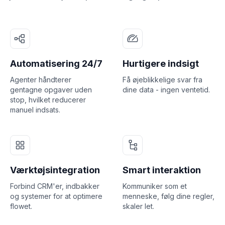
Automatisering 24/7
Hurtigere indsigt
Agenter håndterer
Få øjeblikkelige svar fra
gentagne opgaver uden
dine data - ingen ventetid.
stop, hvilket reducerer
manuel indsats.
Værktøjsintegration
Smart interaktion
Forbind CRM'er, indbakker
Kommuniker som et
og systemer for at optimere
menneske, følg dine regler,
flowet.
skaler let.