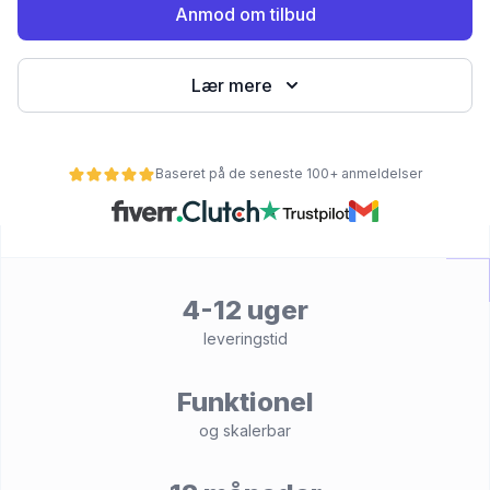
Anmod om tilbud
Lær mere
Baseret på de seneste 100+ anmeldelser
et
4-12 uger
leveringstid
Funktionel
og skalerbar