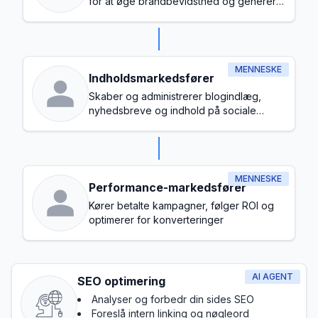
for at øge brandbevidsthed og generere
leads
MENNESKE
Indholdsmarkedsfører
Skaber og administrerer blogindlæg,
nyhedsbreve og indhold på sociale
medier
MENNESKE
Performance-markedsfører
Kører betalte kampagner, følger ROI og
optimerer for konverteringer
AI AGENT
SEO optimering
Analyser og forbedr din sides SEO
Foreslå intern linking og nøgleord