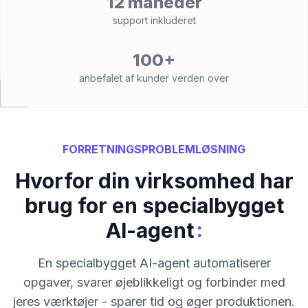
12 måneder
support inkluderet
100+
anbefalet af kunder verden over
FORRETNINGSPROBLEMLØSNING
Hvorfor din virksomhed har
brug for en specialbygget
:
AI-agent
En specialbygget AI-agent automatiserer
opgaver, svarer øjeblikkeligt og forbinder med
jeres værktøjer - sparer tid og øger produktionen.