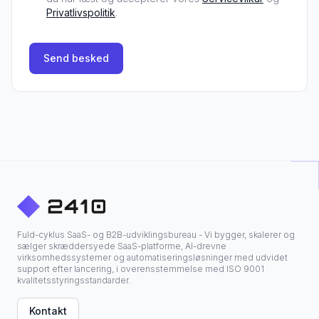
Privatlivspolitik
.
Send besked
Fuld-cyklus SaaS- og B2B-udviklingsbureau - Vi bygger, skalerer og
sælger skræddersyede SaaS-platforme, AI-drevne
virksomhedssystemer og automatiseringsløsninger med udvidet
support efter lancering, i overensstemmelse med ISO 9001
kvalitetsstyringsstandarder.
Kontakt