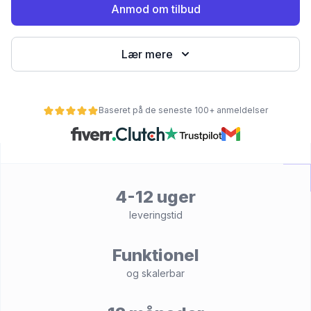
Anmod om tilbud
Lær mere
Baseret på de seneste 100+ anmeldelser
et
4-12 uger
leveringstid
Funktionel
og skalerbar