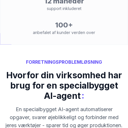
12 måneder
support inkluderet
100+
anbefalet af kunder verden over
FORRETNINGSPROBLEMLØSNING
Hvorfor din virksomhed har
brug for en specialbygget
:
AI-agent
En specialbygget AI-agent automatiserer
opgaver, svarer øjeblikkeligt og forbinder med
jeres værktøjer - sparer tid og øger produktionen.