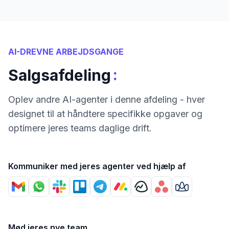
AI-DREVNE ARBEJDSGANGE
:
Salgsafdeling
Oplev andre AI-agenter i denne afdeling - hver
designet til at håndtere specifikke opgaver og
optimere jeres teams daglige drift.
Kommuniker med jeres agenter ved hjælp af
Mød jeres nye team