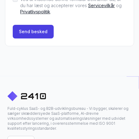
du har læst og accepterer vores
Servicevilkår
og
Privatlivspolitik
.
Send besked
Fuld-cyklus SaaS- og B2B-udviklingsbureau - Vi bygger, skalerer og
sælger skræddersyede SaaS-platforme, AI-drevne
virksomhedssystemer og automatiseringsløsninger med udvidet
support efter lancering, i overensstemmelse med ISO 9001
kvalitetsstyringsstandarder.