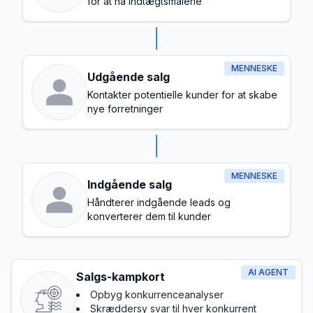
for at nå indtægtsmålene
MENNESKE
Udgående salg
Kontakter potentielle kunder for at skabe
nye forretninger
MENNESKE
Indgående salg
Håndterer indgående leads og
konverterer dem til kunder
AI AGENT
Salgs-kampkort
Opbyg konkurrenceanalyser
Skræddersy svar til hver konkurrent