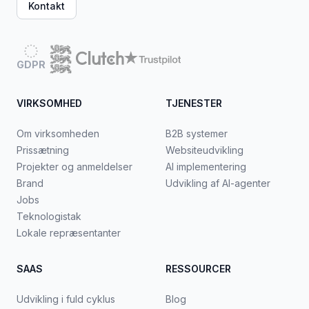
Kontakt
GDPR
VIRKSOMHED
TJENESTER
Om virksomheden
B2B systemer
Prissætning
Websiteudvikling
Projekter og anmeldelser
AI implementering
Brand
Udvikling af AI-agenter
Jobs
Teknologistak
Lokale repræsentanter
SAAS
RESSOURCER
Udvikling i fuld cyklus
Blog