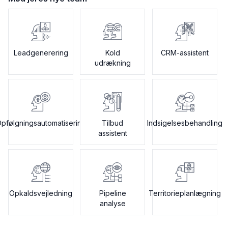
Leadgenerering
Kold
CRM-assistent
udrækning
pfølgningsautomatisering
Tilbud
Indsigelsesbehandling
assistent
Opkaldsvejledning
Pipeline
Territorieplanlægning
analyse