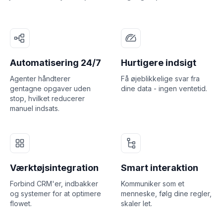
Automatisering 24/7
Hurtigere indsigt
Agenter håndterer
Få øjeblikkelige svar fra
gentagne opgaver uden
dine data - ingen ventetid.
stop, hvilket reducerer
manuel indsats.
Værktøjsintegration
Smart interaktion
Forbind CRM'er, indbakker
Kommuniker som et
og systemer for at optimere
menneske, følg dine regler,
flowet.
skaler let.