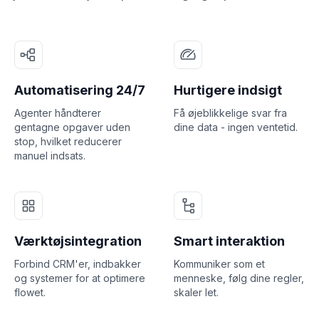
Automatisering 24/7
Hurtigere indsigt
Agenter håndterer
Få øjeblikkelige svar fra
gentagne opgaver uden
dine data - ingen ventetid.
stop, hvilket reducerer
manuel indsats.
Værktøjsintegration
Smart interaktion
Forbind CRM'er, indbakker
Kommuniker som et
og systemer for at optimere
menneske, følg dine regler,
flowet.
skaler let.