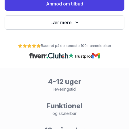
Anmod om tilbud
Lær mere
Baseret på de seneste 100+ anmeldelser
et
4-12 uger
leveringstid
Funktionel
og skalerbar