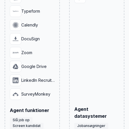
Typeform
Calendly
DocuSign
Zoom
Google Drive
LinkedIn Recruiter
SurveyMonkey
Agent
Agent funktioner
datasystemer
Slå job op
Screen kandidat
Jobansøgninger