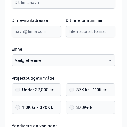
Din e-mailadresse
Dit telefonnummer
Emne
Projektbudgetområde
Under 37,000 kr
37K kr - 110K kr
110K kr - 370K kr
370K+ kr
Yderligere oplysninger