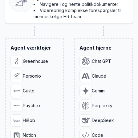
Navigere i og hente politikdokumenter
Viderebring komplekse forespørgsler til
menneskelige HR-team
Agent værktøjer
Agent hjerne
Greenhouse
Chat GPT
Personio
Claude
Gusto
Gemini
Paychex
Perplexity
HiBob
DeepSeek
Notion
Code