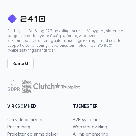
Fuld-cyklus SaaS- og B2B-udviklingsbureau - Vi bygger, skalerer og
sælger skræddersyede SaaS-platforme, AI-drevne
virksomhedssystemer og automatiseringsløsninger med udvidet
support efter lancering, i overensstemmelse med ISO 9001
kvalitetsstyringsstandarder.
Kontakt
GDPR
VIRKSOMHED
TJENESTER
Om virksomheden
B2B systemer
Prissætning
Websiteudvikling
Projekter og anmeldelser
AI implementering