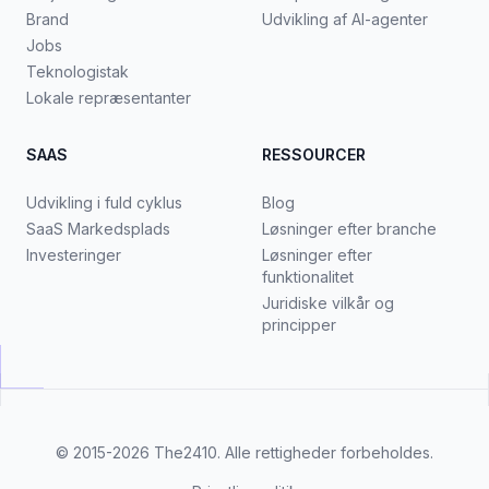
Brand
Udvikling af AI-agenter
Jobs
Teknologistak
Lokale repræsentanter
SAAS
RESSOURCER
Udvikling i fuld cyklus
Blog
SaaS Markedsplads
Løsninger efter branche
Investeringer
Løsninger efter
funktionalitet
Juridiske vilkår og
principper
© 2015-2026
The2410
. Alle rettigheder forbeholdes.