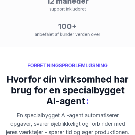
12 måneder
support inkluderet
100+
anbefalet af kunder verden over
FORRETNINGSPROBLEMLØSNING
Hvorfor din virksomhed har
brug for en specialbygget
:
AI-agent
En specialbygget AI-agent automatiserer
opgaver, svarer øjeblikkeligt og forbinder med
jeres værktøjer - sparer tid og øger produktionen.