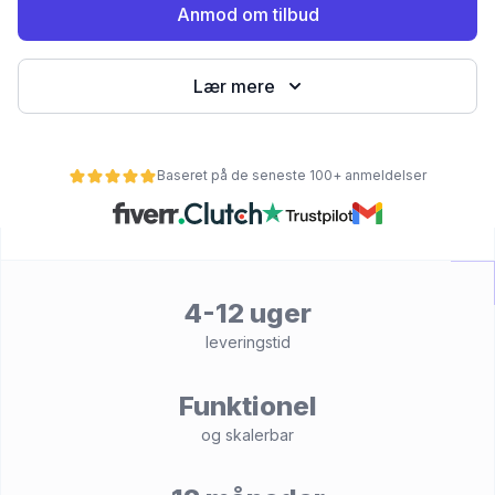
Anmod om tilbud
Lær mere
Baseret på de seneste 100+ anmeldelser
et
4-12 uger
leveringstid
Funktionel
og skalerbar