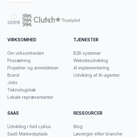
GDPR
VIRKSOMHED
TJENESTER
Om virksomheden
B2B systemer
Prissætning
Websiteudvikling
Projekter og anmeldelser
AI implementering
Brand
Udvikling af AI-agenter
Jobs
Teknologistak
Lokale repræsentanter
SAAS
RESSOURCER
Udvikling i fuld cyklus
Blog
SaaS Markedsplads
Løsninger efter branche