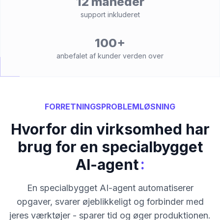
12 måneder
support inkluderet
100+
anbefalet af kunder verden over
FORRETNINGSPROBLEMLØSNING
Hvorfor din virksomhed har
brug for en specialbygget
:
AI-agent
En specialbygget AI-agent automatiserer
opgaver, svarer øjeblikkeligt og forbinder med
jeres værktøjer - sparer tid og øger produktionen.