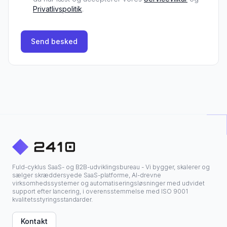
Privatlivspolitik
.
Send besked
Fuld-cyklus SaaS- og B2B-udviklingsbureau - Vi bygger, skalerer og
sælger skræddersyede SaaS-platforme, AI-drevne
virksomhedssystemer og automatiseringsløsninger med udvidet
support efter lancering, i overensstemmelse med ISO 9001
kvalitetsstyringsstandarder.
Kontakt