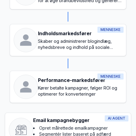
for at øge brandbevidsthed og generere
leads
MENNESKE
Indholdsmarkedsfører
Skaber og administrerer blogindlæg,
nyhedsbreve og indhold på sociale
medier
MENNESKE
Performance-markedsfører
Kører betalte kampagner, følger ROI og
optimerer for konverteringer
AI AGENT
Email kampagnebygger
Opret målrettede emailkampagner
Segmentér lister baseret på adfærd