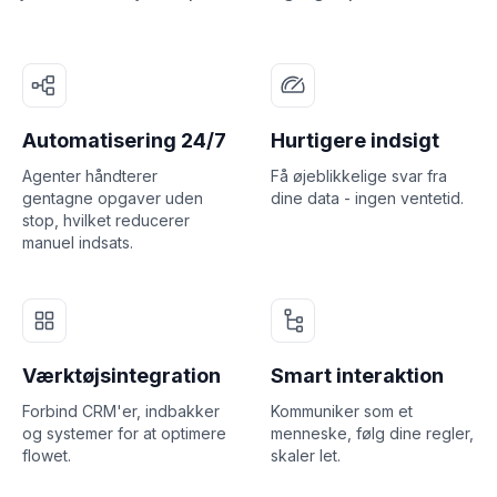
Automatisering 24/7
Hurtigere indsigt
Agenter håndterer
Få øjeblikkelige svar fra
gentagne opgaver uden
dine data - ingen ventetid.
stop, hvilket reducerer
manuel indsats.
Værktøjsintegration
Smart interaktion
Forbind CRM'er, indbakker
Kommuniker som et
og systemer for at optimere
menneske, følg dine regler,
flowet.
skaler let.