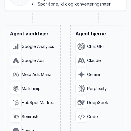
Spor åbne, klik og konverteringsrater
Agent værktøjer
Agent hjerne
Google Analytics
Chat GPT
Google Ads
Claude
Meta Ads Manager
Gemini
Mailchimp
Perplexity
HubSpot Marketing
DeepSeek
Semrush
Code
Canva