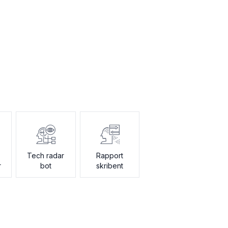
Tech radar
Rapport
r
bot
skribent