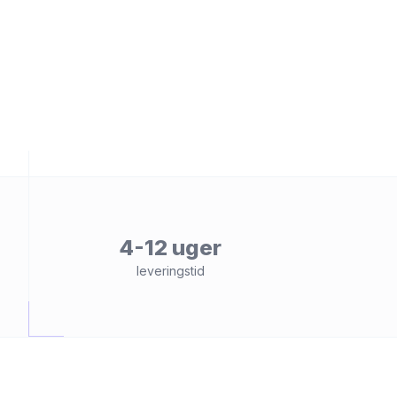
et
4-12 uger
leveringstid