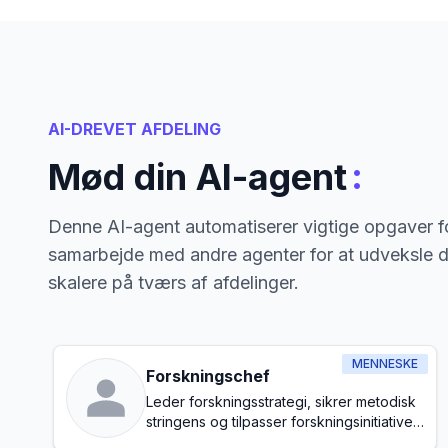
AI-DREVET AFDELING
:
Mød din AI-agent
Denne AI-agent automatiserer vigtige opgaver fo
samarbejde med andre agenter for at udveksle d
skalere på tværs af afdelinger.
MENNESKE
Forskningschef
Leder forskningsstrategi, sikrer metodisk
stringens og tilpasser forskningsinitiativer
med organisatoriske mål