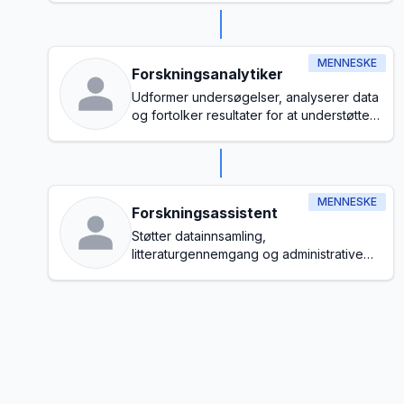
MENNESKE
Forskningsanalytiker
Udformer undersøgelser, analyserer data
og fortolker resultater for at understøtte
beslutningstagning
MENNESKE
Forskningsassistent
Støtter datainnsamling,
litteraturgennemgang og administrative
opgaver i hele forskningsprocessen