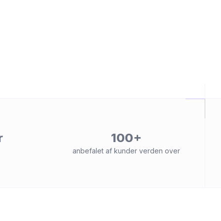
r
100+
anbefalet af kunder verden over