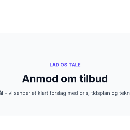
LAD OS TALE
Anmod om tilbud
ål - vi sender et klart forslag med pris, tidsplan og tek