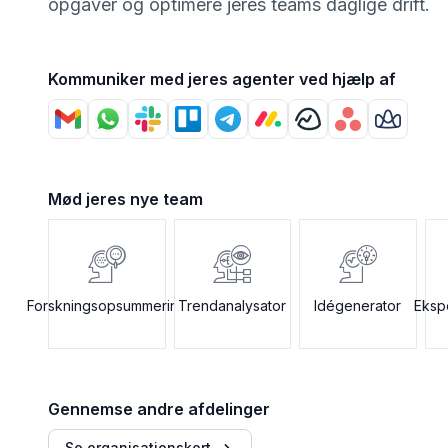
opgaver og optimere jeres teams daglige drift.
Kommuniker med jeres agenter ved hjælp af
Mød jeres nye team
Forskningsopsummering
Trendanalysator
Idégenerator
Eksp
Gennemse andre afdelinger
Se organisationskort