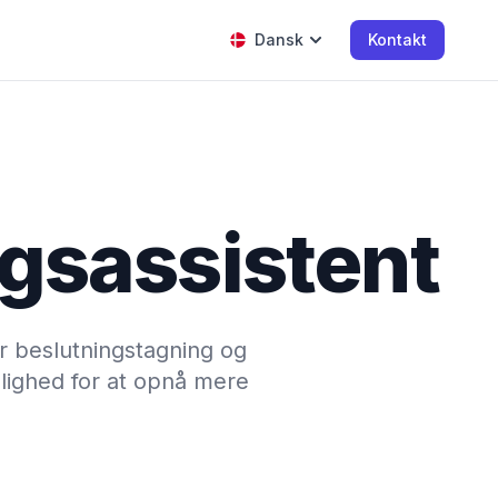
Dansk
Kontakt
gsassistent
er beslutningstagning og
ulighed for at opnå mere