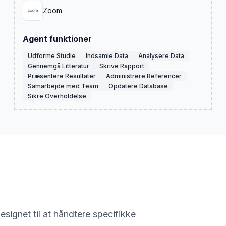
Zoom
Agent funktioner
Udforme Studie
Indsamle Data
Analysere Data
Gennemgå Litteratur
Skrive Rapport
Præsentere Resultater
Administrere Referencer
Samarbejde med Team
Opdatere Database
Sikre Overholdelse
signet til at håndtere specifikke