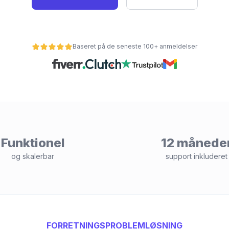
Baseret på de seneste 100+ anmeldelser
Funktionel
12 månede
og skalerbar
support inkluderet
FORRETNINGSPROBLEMLØSNING