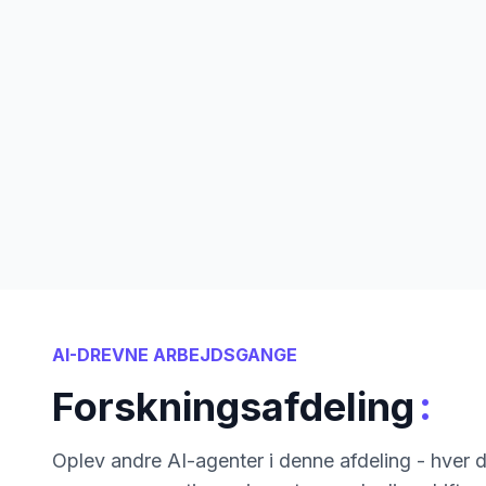
AI-DREVNE ARBEJDSGANGE
:
Forskningsafdeling
Oplev andre AI-agenter i denne afdeling - hver de