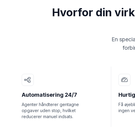
Hvorfor din vir
En specia
forbi
Automatisering 24/7
Hurtig
Agenter håndterer gentagne
Få øjebl
opgaver uden stop, hvilket
ingen ve
reducerer manuel indsats.