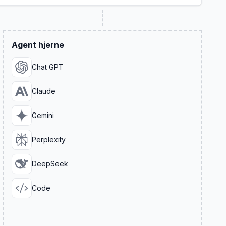
Agent hjerne
Chat GPT
Claude
Gemini
Perplexity
DeepSeek
Code