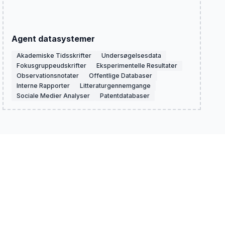
Agent datasystemer
Akademiske Tidsskrifter
Undersøgelsesdata
Fokusgruppeudskrifter
Eksperimentelle Resultater
Observationsnotater
Offentlige Databaser
Interne Rapporter
Litteraturgennemgange
Sociale Medier Analyser
Patentdatabaser