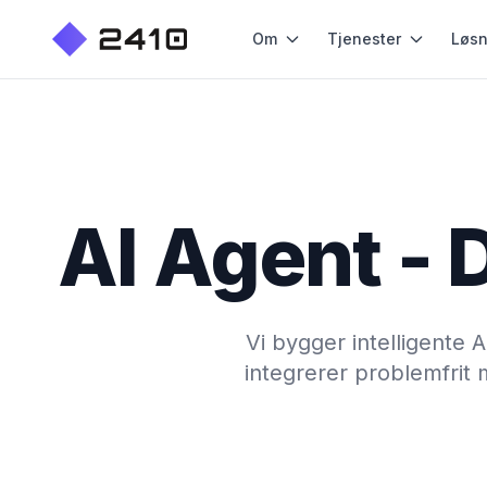
Om
Tjenester
Løsn
AI Agent -
Vi bygger intelligente 
integrerer problemfrit 