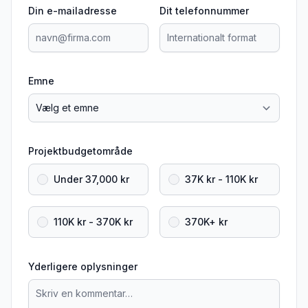
Din e-mailadresse
Dit telefonnummer
Emne
Projektbudgetområde
Under 37,000 kr
37K kr - 110K kr
110K kr - 370K kr
370K+ kr
Yderligere oplysninger