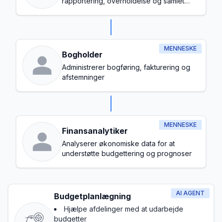
rapportering, overholdelse og samlet
budgetstyring
MENNESKE
Bogholder
Administrerer bogføring, fakturering og
afstemninger
MENNESKE
Finansanalytiker
Analyserer økonomiske data for at
understøtte budgettering og prognoser
AI AGENT
Budgetplanlægning
Hjælpe afdelinger med at udarbejde
budgetter