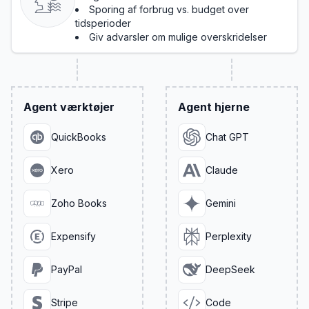
Sporing af forbrug vs. budget over
tidsperioder
Giv advarsler om mulige overskridelser
Agent værktøjer
Agent hjerne
QuickBooks
Chat GPT
Xero
Claude
Zoho Books
Gemini
Expensify
Perplexity
PayPal
DeepSeek
Stripe
Code