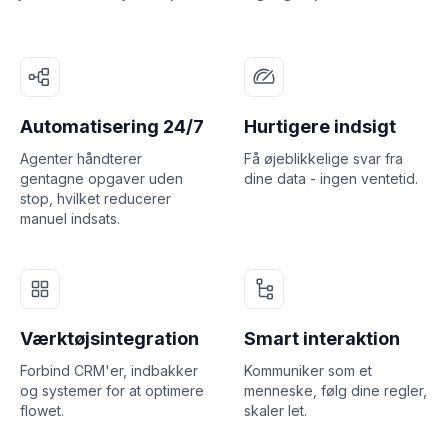
Automatisering 24/7
Hurtigere indsigt
Agenter håndterer
Få øjeblikkelige svar fra
gentagne opgaver uden
dine data - ingen ventetid.
stop, hvilket reducerer
manuel indsats.
Værktøjsintegration
Smart interaktion
Forbind CRM'er, indbakker
Kommuniker som et
og systemer for at optimere
menneske, følg dine regler,
flowet.
skaler let.