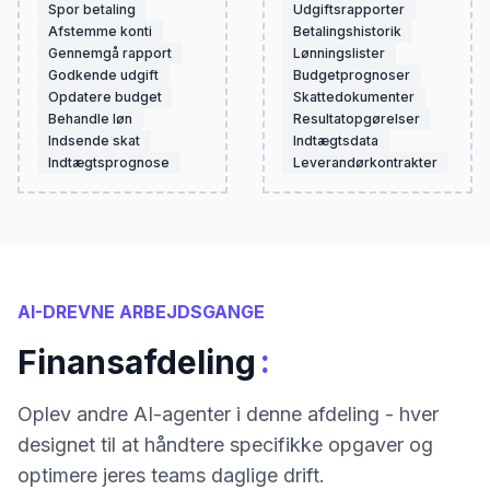
Spor betaling
Udgiftsrapporter
Afstemme konti
Betalingshistorik
Gennemgå rapport
Lønningslister
Godkende udgift
Budgetprognoser
Opdatere budget
Skattedokumenter
Behandle løn
Resultatopgørelser
Indsende skat
Indtægtsdata
Indtægtsprognose
Leverandørkontrakter
AI-DREVNE ARBEJDSGANGE
:
Finansafdeling
Oplev andre AI-agenter i denne afdeling - hver
designet til at håndtere specifikke opgaver og
optimere jeres teams daglige drift.