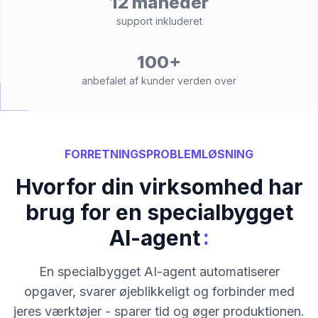
12 måneder
support inkluderet
100+
anbefalet af kunder verden over
FORRETNINGSPROBLEMLØSNING
Hvorfor din virksomhed har
brug for en specialbygget
:
AI-agent
En specialbygget AI-agent automatiserer
opgaver, svarer øjeblikkeligt og forbinder med
jeres værktøjer - sparer tid og øger produktionen.