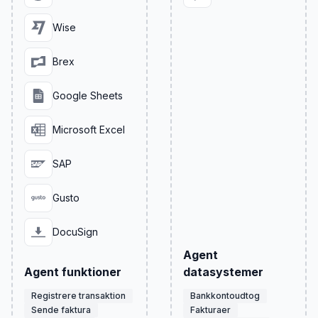
Wise
Brex
Google Sheets
Microsoft Excel
SAP
Gusto
DocuSign
Agent
Agent funktioner
datasystemer
Registrere transaktion
Bankkontoudtog
Sende faktura
Fakturaer