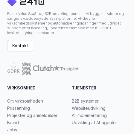
Fuld-cyklus SaaS- og B2B-udviklingsbureau - Vi bygger, skalerer og
sælger skræddersyede SaaS-platforme, AI-drevne
virksomhedssystemer og automatiseringsløsninger med udvidet
support efter lancering, i overensstemmelse med ISO 9001
kvalitetsstyringsstandarder.
Kontakt
GDPR
VIRKSOMHED
TJENESTER
Om virksomheden
B2B systemer
Prissætning
Websiteudvikling
Projekter og anmeldelser
AI implementering
Brand
Udvikling af AI-agenter
Jobs