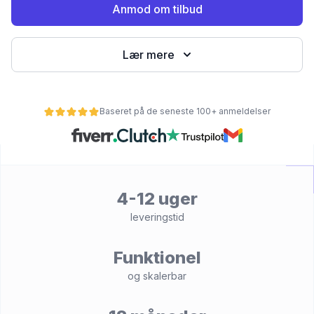
Anmod om tilbud
Lær mere
Baseret på de seneste 100+ anmeldelser
et
4-12 uger
leveringstid
Funktionel
og skalerbar